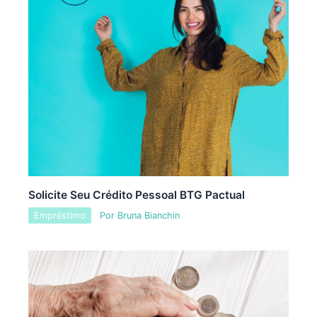
Solicite Seu Crédito Pessoal BTG Pactual
Empréstimo
Por
Bruna Bianchin