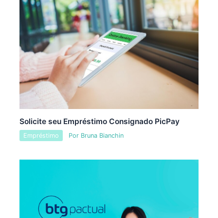
Solicite seu Empréstimo Consignado PicPay
Empréstimo
Por
Bruna Bianchin