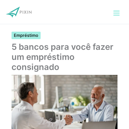
Ir
para
o
conteúdo
Empréstimo
5 bancos para você fazer
um empréstimo
consignado