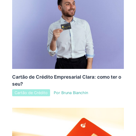
Cartão de Crédito Empresarial Clara: como ter o
seu?
Cartão de Crédito
Por
Bruna Bianchin