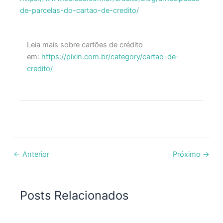
de-parcelas-do-cartao-de-credito/
Leia mais sobre cartões de crédito
em:
https://pixin.com.br/category/cartao-de-
credito/
←
Anterior
Próximo
→
Posts Relacionados