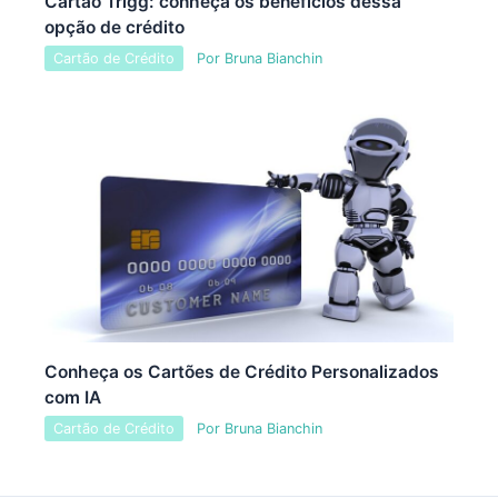
Cartão Trigg: conheça os benefícios dessa
opção de crédito
Cartão de Crédito
Por
Bruna Bianchin
Conheça os Cartões de Crédito Personalizados
com IA
Cartão de Crédito
Por
Bruna Bianchin