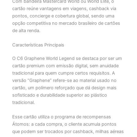
Com bandeira Mastercard World ou World Elite, o
cartão reúne vantagens em viagens, cashback via
pontos, concierge e cobertura global, sendo uma
opção competitiva no mercado brasileiro de cartões
de alta renda.
Características Principais
O C6 Graphene World Legend se destaca por ser um
cartão premium com emissão digital, sem anuidade
tradicional para quem cumpre certos requisitos. A
versão “Graphene” refere-se ao material usado no
cartão, um polímero reforçado que dá design mais
sofisticado e durabilidade superior ao plástico
tradicional.
Esse cartão utiliza o programa de recompensas
Átomos: a cada compra, o cliente acumula pontos
que podem ser trocados por cashback, milhas aéreas