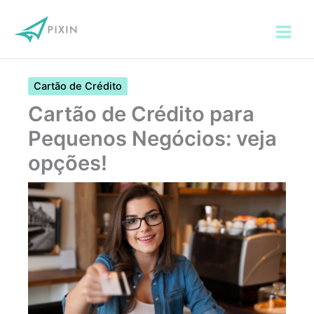
Ir
para
o
conteúdo
Cartão de Crédito
Cartão de Crédito para
Pequenos Negócios: veja
opções!