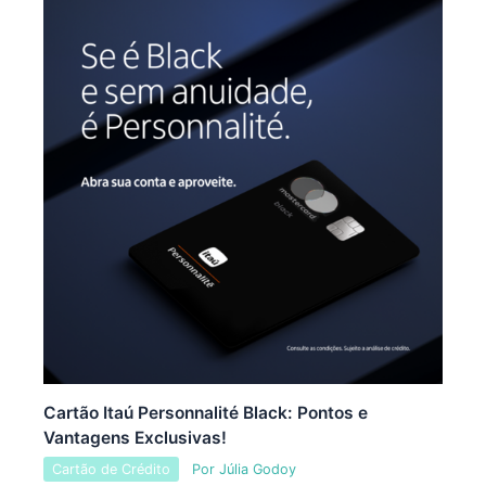
Cartão Itaú Personnalité Black: Pontos e
Vantagens Exclusivas!
Cartão de Crédito
Por
Júlia Godoy