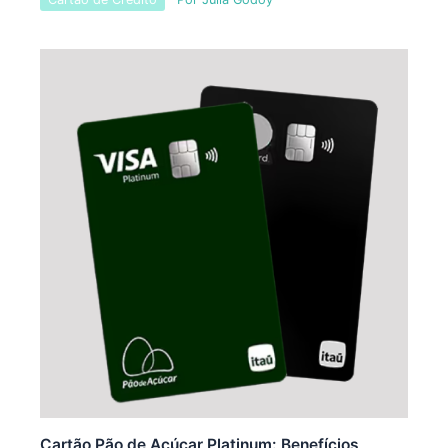
Cartão Pão de Açúcar Platinum: Benefícios