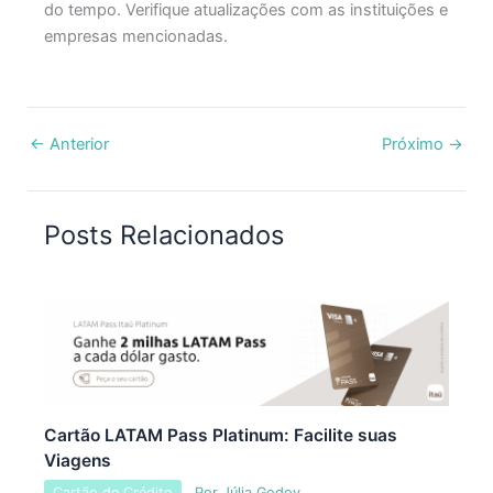
do tempo. Verifique atualizações com as instituições e
empresas mencionadas.
←
Anterior
Próximo
→
Posts Relacionados
Cartão LATAM Pass Platinum: Facilite suas
Viagens
Cartão de Crédito
Por
Júlia Godoy