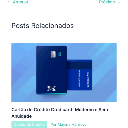
←
Anterior
Próximo
→
Posts Relacionados
Cartão de Crédito Credicard: Moderno e Sem
Anuidade
Cartão de Crédito
Por
Mayara Marques