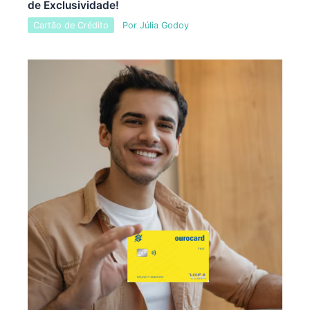
de Exclusividade!
Cartão de Crédito
Por
Júlia Godoy