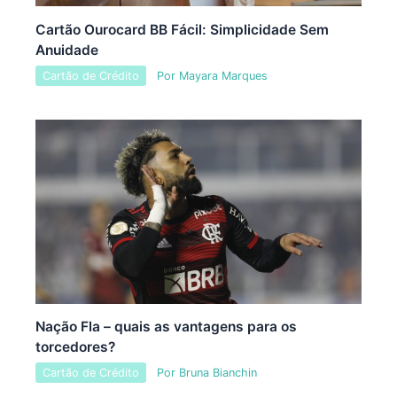
Cartão Ourocard BB Fácil: Simplicidade Sem
Anuidade
Cartão de Crédito
Por
Mayara Marques
Nação Fla – quais as vantagens para os
torcedores?
Cartão de Crédito
Por
Bruna Bianchin