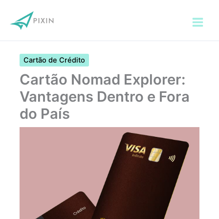
Ir
para
o
conteúdo
Cartão de Crédito
Cartão Nomad Explorer:
Vantagens Dentro e Fora
do País