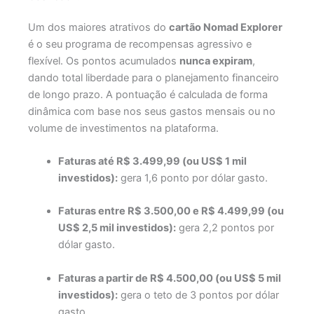
Um dos maiores atrativos do
cartão Nomad Explorer
é o seu programa de recompensas agressivo e
flexível. Os pontos acumulados
nunca expiram
,
dando total liberdade para o planejamento financeiro
de longo prazo. A pontuação é calculada de forma
dinâmica com base nos seus gastos mensais ou no
volume de investimentos na plataforma.
Faturas até R$ 3.499,99 (ou US$ 1 mil
investidos):
gera 1,6 ponto por dólar gasto.
Faturas entre R$ 3.500,00 e R$ 4.499,99 (ou
US$ 2,5 mil investidos):
gera 2,2 pontos por
dólar gasto.
Faturas a partir de R$ 4.500,00 (ou US$ 5 mil
investidos):
gera o teto de 3 pontos por dólar
gasto.