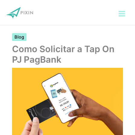
Ir
para
o
conteúdo
Blog
Como Solicitar a Tap On
PJ PagBank