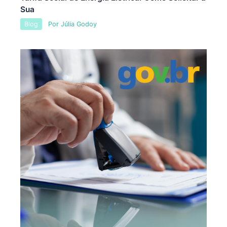
Sua
Blog
Por
Júlia Godoy