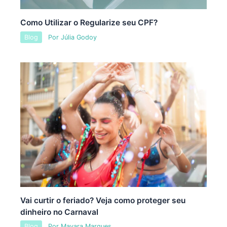
Como Utilizar o Regularize seu CPF?
Blog
Por
Júlia Godoy
Vai curtir o feriado? Veja como proteger seu
dinheiro no Carnaval
Blog
Por
Mayara Marques