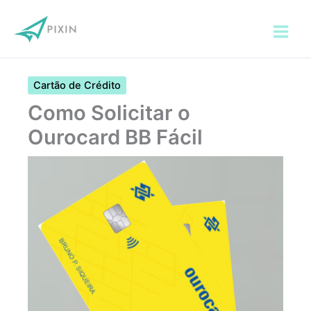
Ir
para
o
conteúdo
Cartão de Crédito
Como Solicitar o
Ourocard BB Fácil