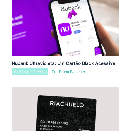
Nubank Ultravioleta: Um Cartão Black Acessível
Cartão de Crédito
Por
Bruna Bianchin