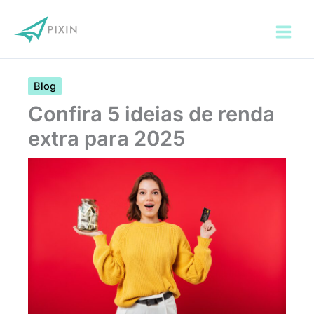
Ir
para
o
conteúdo
Blog
Confira 5 ideias de renda
extra para 2025