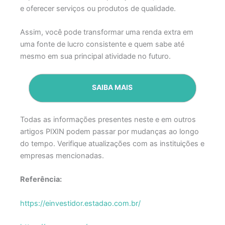
e oferecer serviços ou produtos de qualidade.
Assim, você pode transformar uma renda extra em
uma fonte de lucro consistente e quem sabe até
mesmo em sua principal atividade no futuro.
SAIBA MAIS
Todas as informações presentes neste e em outros
artigos PIXIN podem passar por mudanças ao longo
do tempo. Verifique atualizações com as instituições e
empresas mencionadas.
Referência:
https://einvestidor.estadao.com.br/