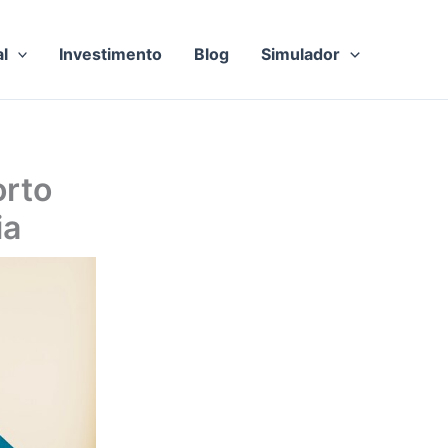
al
Investimento
Blog
Simulador
rto
ia