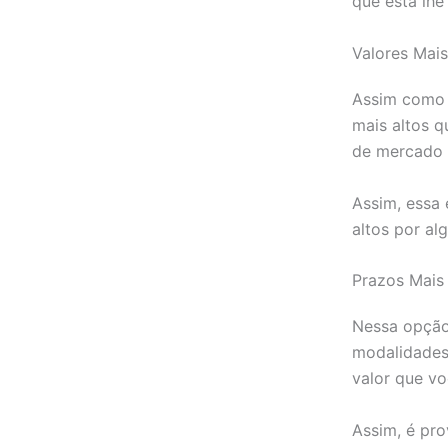
que está lhe
Valores Mais
Assim como 
mais altos q
de mercado 
Assim, essa
altos por al
Prazos Mais
Nessa opção
modalidades
valor que v
Assim, é pro