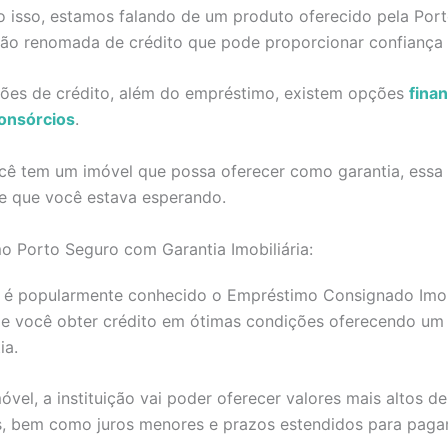
 isso, estamos falando de um produto oferecido pela Port
ção renomada de crédito que pode proporcionar confiança 
ções de crédito, além do empréstimo, existem opções
fina
onsórcios
.
ocê tem um imóvel que possa oferecer como garantia, essa
e que você estava esperando.
o Porto Seguro com Garantia Imobiliária:
 é popularmente conhecido o Empréstimo Consignado Imobi
e você obter crédito em ótimas condições oferecendo um
ia.
vel, a instituição vai poder oferecer valores mais altos de
, bem como juros menores e prazos estendidos para paga