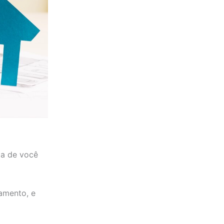
ma de você
amento, e