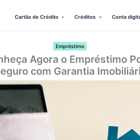
Cartão de Crédito
Créditos
Conta digit
Empréstimo
nheça Agora o Empréstimo Po
eguro com Garantia Imobiliár