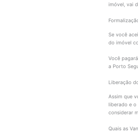
imóvel, vai 
Formalizaçã
Se você acei
do imóvel c
Você pagará 
a Porto Segu
Liberação do
Assim que vo
liberado e o
considerar 
Quais as Va