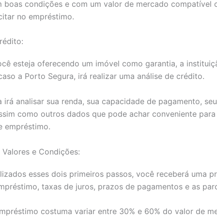
em boas condições e com um valor de mercado compatível
icitar no empréstimo.
rédito:
cê esteja oferecendo um imóvel como garantia, a instituiç
caso a Porto Segura, irá realizar uma análise de crédito.
la irá analisar sua renda, sua capacidade de pagamento, seu
assim como outros dados que pode achar conveniente para 
e empréstimo.
 Valores e Condições:
lizados esses dois primeiros passos, você receberá uma 
mpréstimo, taxas de juros, prazos de pagamentos e as parc
empréstimo costuma variar entre 30% e 60% do valor de m