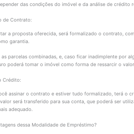
depender das condições do imóvel e da análise de crédito r
o de Contrato:
tar a proposta oferecida, será formalizado o contrato, com
omo garantia.
as parcelas combinadas, e, caso ficar inadimplente por a
ro poderá tomar o imóvel como forma de ressarcir o valor
 Crédito:
cê assinar o contrato e estiver tudo formalizado, terá o cr
 valor será transferido para sua conta, que poderá ser util
mais adequado.
ntagens dessa Modalidade de Empréstimo?