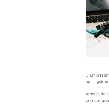
O Empréstim
conseguir cr
Através dele
taxa de juro