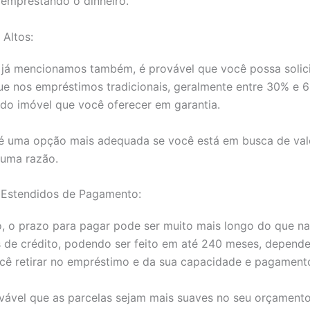
 emprestando o dinheiro.
 Altos:
já mencionamos também, é provável que você possa solici
ue nos empréstimos tradicionais, geralmente entre 30% e 
do imóvel que você oferecer em garantia.
 é uma opção mais adequada se você está em busca de val
guma razão.
 Estendidos de Pagamento:
, o prazo para pagar pode ser muito mais longo do que n
 de crédito, podendo ser feito em até 240 meses, depend
ocê retirar no empréstimo e da sua capacidade e pagament
vável que as parcelas sejam mais suaves no seu orçamento