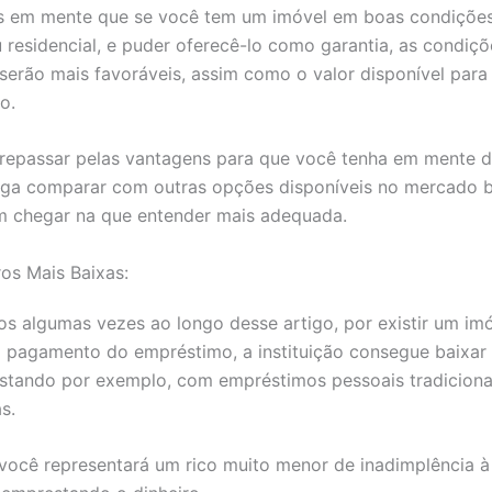
s em mente que se você tem um imóvel em boas condições,
 residencial, e puder oferecê-lo como garantia, as condiç
erão mais favoráveis, assim como o valor disponível para s
o.
repassar pelas vantagens para que você tenha em mente 
iga comparar com outras opções disponíveis no mercado br
im chegar na que entender mais adequada.
os Mais Baixas:
s algumas vezes ao longo desse artigo, por existir um im
 pagamento do empréstimo, a instituição consegue baixar 
astando por exemplo, com empréstimos pessoais tradicionai
s.
você representará um rico muito menor de inadimplência à 