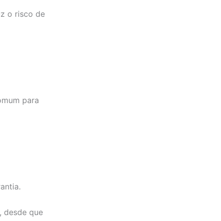
z o risco de
 comum para
antia.
, desde que