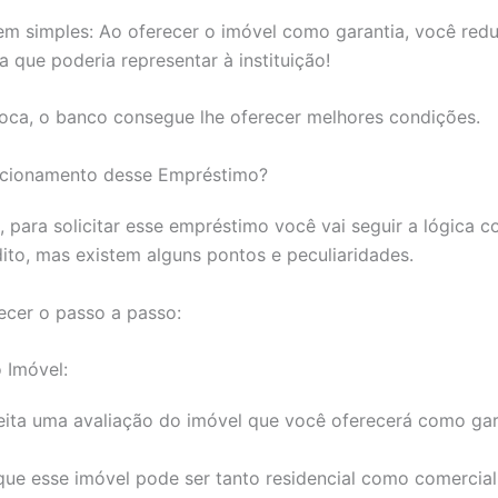
em simples: Ao oferecer o imóvel como garantia, você redu
a que poderia representar à instituição!
oca, o banco consegue lhe oferecer melhores condições.
ncionamento desse Empréstimo?
 para solicitar esse empréstimo você vai seguir a lógica
édito, mas existem alguns pontos e peculiaridades.
cer o passo a passo:
 Imóvel:
feita uma avaliação do imóvel que você oferecerá como gar
ue esse imóvel pode ser tanto residencial como comercial