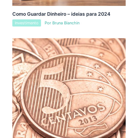
Como Guardar Dinheiro – ideias para 2024
Investimento
Por
Bruna Bianchin