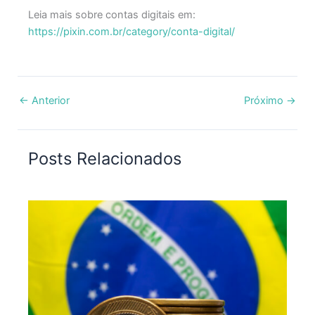
Leia mais sobre contas digitais em:
https://pixin.com.br/category/conta-digital/
←
Anterior
Próximo
→
Posts Relacionados