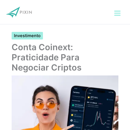
Ir
para
o
conteúdo
Investimento
Conta Coinext:
Praticidade Para
Negociar Criptos