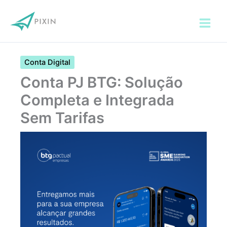
Ir
para
o
conteúdo
Conta Digital
Conta PJ BTG: Solução
Completa e Integrada
Sem Tarifas