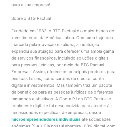
para a sua empresa!
Sobre o BTG Pactual
Fundado em 1983, o BTG Pactual é o maior banco de
investimentos da América Latina. Com uma trajetória
marcada pela inovação e solidez, a instituição
expandiu sua atuação para oferecer uma ampla gama
de serviços financeiros, incluindo soluções digitais
para pessoas jurídicas, por meio do BTG Pactual
Empresas.​
Assim, oferece os principais produtos para
pessoas físicas, como cartões de crédito, conta
digital e investimentos. Mas também traz um pacote
de benefícios para as pessoas jurídicas de diferentes
tamanhos e objetivos.
A Conta PJ do BTG Pactual é
totalmente digital e foi desenvolvida para atender às
necessidades específicas de empresas, desde
microempreendedores individuais
até sociedades
anônimas (S.A.).
Ela possui abertura 100% digital, com