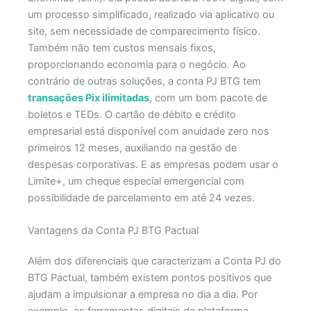
um processo simplificado, realizado via aplicativo ou
site, sem necessidade de comparecimento físico.​
Também não tem custos mensais fixos,
proporcionando economia para o negócio.​
Ao
contrário de outras soluções, a conta PJ BTG tem
transações Pix ilimitadas
, com um bom pacote de
boletos e TEDs. O cartão de débito e crédito
empresarial está disponível com anuidade zero nos
primeiros 12 meses, auxiliando na gestão de
despesas corporativas.​
E as empresas podem usar o
Limite+, um cheque especial emergencial com
possibilidade de parcelamento em até 24 vezes.​
Vantagens da Conta PJ BTG Pactual
Além dos diferenciais que caracterizam a Conta PJ do
BTG Pactual, também existem pontos positivos que
ajudam a impulsionar a empresa no dia a dia.
Por
exemplo, as ferramentas digitais da plataforma