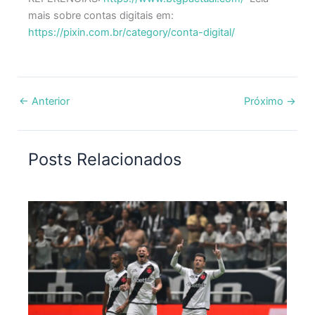
mais sobre contas digitais em:
https://pixin.com.br/category/conta-digital/
←
Anterior
Próximo
→
Posts Relacionados