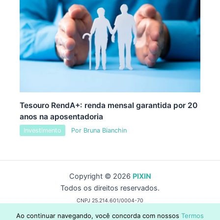
Tesouro RendA+: renda mensal garantida por 20
anos na aposentadoria
Investimento
Por
Bruna Bianchin
Copyright © 2026
PIXIN
Todos os direitos reservados.
CNPJ 25.214.601/0004-70
by Wise Capital Group
Ao continuar navegando, você concorda com nossos
Termos