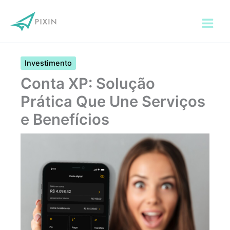
Ir
para
o
conteúdo
Investimento
Conta XP: Solução
Prática Que Une Serviços
e Benefícios