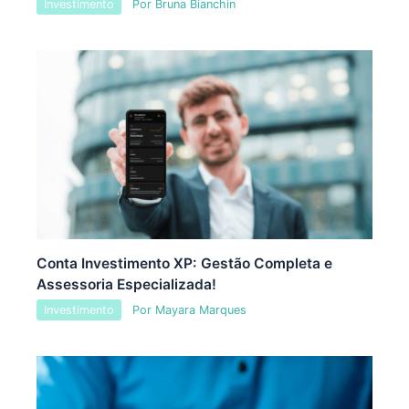
Investimento
Por
Bruna Bianchin
Conta Investimento XP: Gestão Completa e
Assessoria Especializada!
Investimento
Por
Mayara Marques