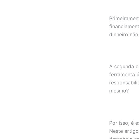
Primeiramen
financiament
dinheiro não
A segunda c
ferramenta 
responsabili
mesmo?
Por isso, é 
Neste artigo
detenha a es