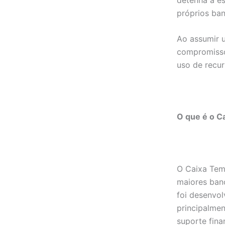
próprios ban
Ao assumir 
compromisso 
uso de recur
O que é o C
O Caixa Tem
maiores banc
foi desenvol
principalmen
suporte fina