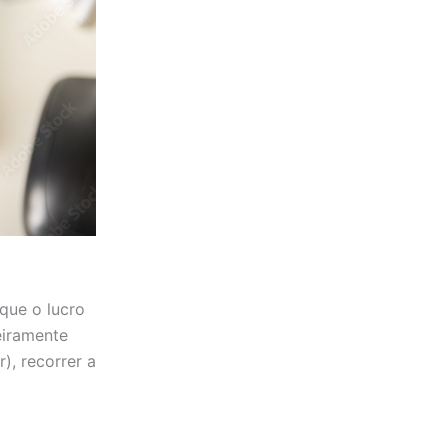
que o lucro
eiramente
, recorrer a