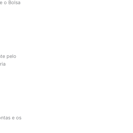
 e o Bolsa
nte pelo
ria
ntas e os