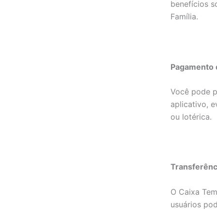
benefícios s
Família.
Pagamento 
Você pode pa
aplicativo, 
ou lotérica.
Transferênci
O Caixa Tem 
usuários pod