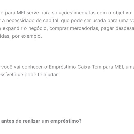
o para MEI serve para soluções imediatas com o objetivo
r a necessidade de capital, que pode ser usada para uma v
o expandir o negócio, comprar mercadorias, pagar despesa
vidas, por exemplo.
o você vai conhecer o Empréstimo Caixa Tem para MEI, um
ssível que pode te ajudar.
 antes de realizar um empréstimo?