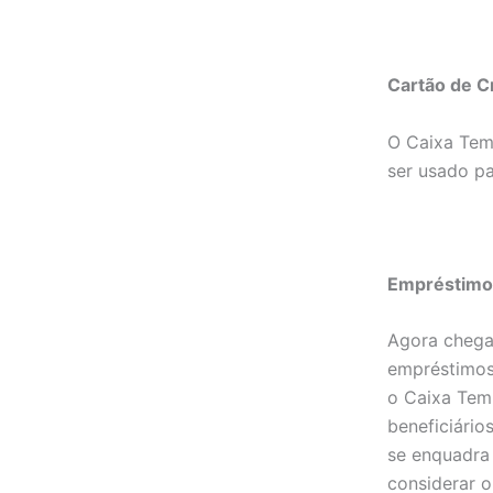
Cartão de C
O Caixa Tem 
ser usado p
Empréstimos
Agora chega
empréstimos 
o Caixa Tem 
beneficiário
se enquadra 
considerar o