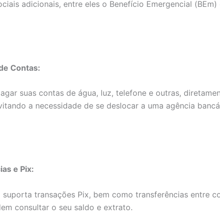
ociais adicionais, entre eles o Benefício Emergencial (BEm)
de Contas:
gar suas contas de água, luz, telefone e outras, diretame
evitando a necessidade de se deslocar a uma agência bancá
as e Pix:
suporta transações Pix, bem como transferências entre co
em consultar o seu saldo e extrato.