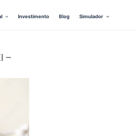
al
Investimento
Blog
Simulador
I –