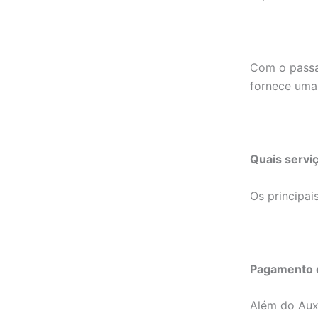
Com o passa
fornece uma 
Quais servi
Os principai
Pagamento d
Além do Auxí