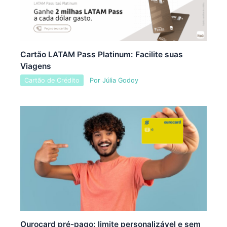
Cartão LATAM Pass Platinum: Facilite suas
Viagens
Cartão de Crédito
Por
Júlia Godoy
Ourocard pré-pago: limite personalizável e sem