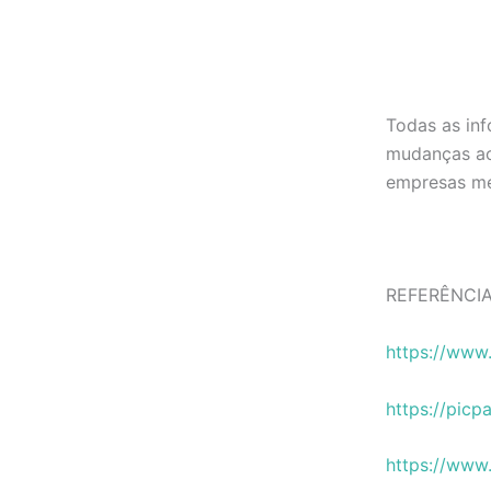
Todas as in
mudanças ao 
empresas me
REFERÊNCIA
https://www
https://picp
https://www