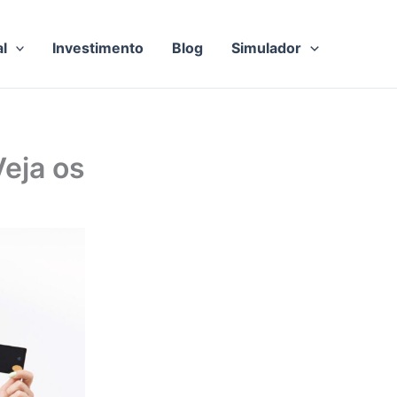
al
Investimento
Blog
Simulador
eja os