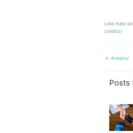
Leia mais so
credito/
←
Anterior
Posts