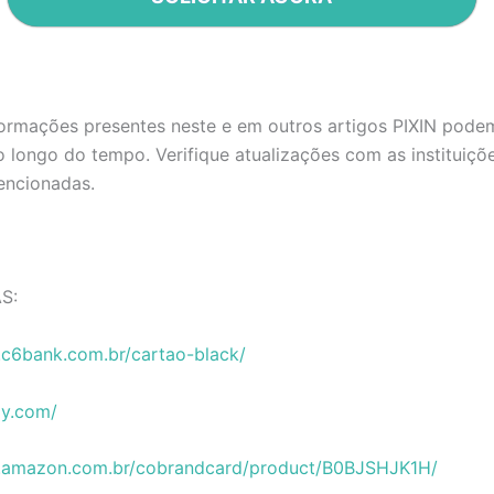
formações presentes neste e em outros artigos PIXIN pode
longo do tempo. Verifique atualizações com as instituiçõ
ncionadas.
S:
.c6bank.com.br/cartao-black/
ay.com/
.amazon.com.br/cobrandcard/product/B0BJSHJK1H/