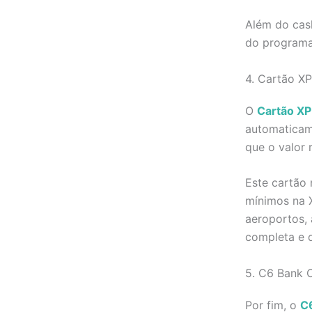
Além do cash
do programa 
4. Cartão XP 
O
Cartão XP 
automaticam
que o valor
Este cartão 
mínimos na 
aeroportos, 
completa e 
5. C6 Bank 
Por fim, o
C