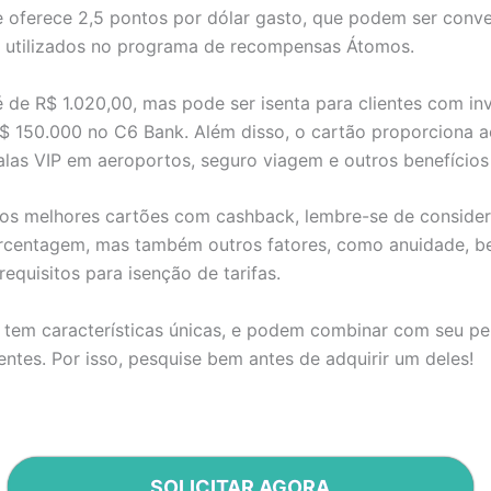
 oferece 2,5 pontos por dólar gasto, que podem ser conv
 utilizados no programa de recompensas Átomos.
 de R$ 1.020,00, mas pode ser isenta para clientes com in
R$ 150.000 no C6 Bank. Além disso, o cartão proporciona 
salas VIP em aeroportos, seguro viagem e outros benefícios
 os melhores cartões com cashback, lembre-se de consider
rcentagem, mas também outros fatores, como anuidade, be
 requisitos para isenção de tarifas.
tem características únicas, e podem combinar com seu per
entes. Por isso, pesquise bem antes de adquirir um deles!
SOLICITAR AGORA