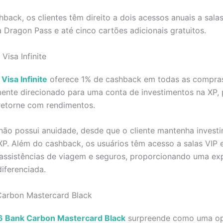
back, os clientes têm direito a dois acessos anuais a sala
Dragon Pass e até cinco cartões adicionais gratuitos.
Visa Infinite
Visa Infinite
oferece 1% de cashback em todas as compras
ente direcionado para uma conta de investimentos na XP, 
 retorne com rendimentos.
não possui anuidade, desde que o cliente mantenha invest
XP. Além do cashback, os usuários têm acesso a salas VIP
assistências de viagem e seguros, proporcionando uma exp
diferenciada.
Carbon Mastercard Black
6 Bank Carbon Mastercard Black
surpreende como uma o