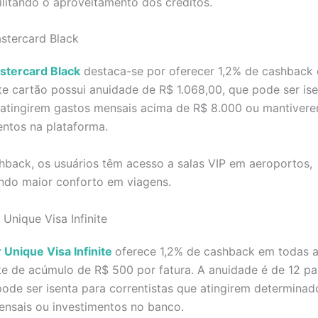
litando o aproveitamento dos créditos.
stercard Black
stercard Black
destaca-se por oferecer 1,2% de cashback
e cartão possui anuidade de R$ 1.068,00, que pode ser ise
e atingirem gastos mensais acima de R$ 8.000 ou mantiver
entos na plataforma.
back, os usuários têm acesso a salas VIP em aeroportos,
ndo maior conforto em viagens.
 Unique Visa Infinite
Unique Visa Infinite
oferece 1,2% de cashback em todas 
e de acúmulo de R$ 500 por fatura. A anuidade é de 12 pa
ode ser isenta para correntistas que atingirem determinado
ensais ou investimentos no banco.