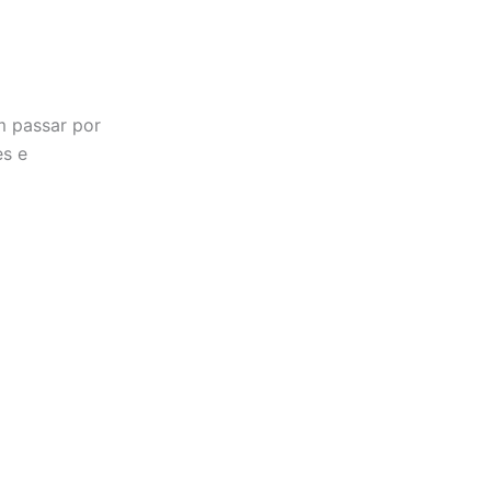
m passar por
es e