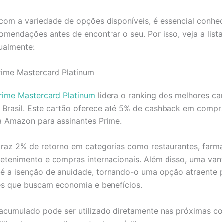
com a variedade de opções disponíveis, é essencial conhe
omendações antes de encontrar o seu. Por isso, veja a list
tualmente:
rime Mastercard Platinum
ime Mastercard Platinum
lidera o ranking dos melhores c
 Brasil. Este cartão oferece até 5% de cashback em compr
na Amazon para assinantes Prime.
traz 2% de retorno em categorias como restaurantes, farmá
retenimento e compras internacionais. Além disso, uma va
 é a isenção de anuidade, tornando-o uma opção atraente 
s que buscam economia e benefícios.
acumulado pode ser utilizado diretamente nas próximas c