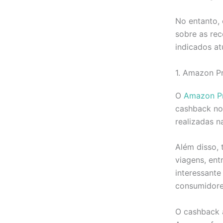
No entanto, 
sobre as rec
indicados a
1. Amazon P
O
Amazon Pr
cashback no
realizadas 
Além disso, 
viagens, ent
interessante
consumidore
O cashback 