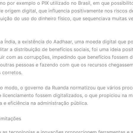
mo por exemplo o PIX utilizado no Brasil, em que possibilit
e origem digital, que influencia positivamente nos riscos 
nuição do uso do dinheiro físico, que sequenciava muitas 
a Índia, a existência do Aadhaar, uma moeda digital que 
litar a distribuição de benefícios sociais, foi uma ideia po
uir com as corrupções, impedindo que benefícios fossem d
 outras pessoas e fazendo com que os recursos chegasse
s corretos.
 modo, o governo da Ruanda normatizou que vários proc
licenciamento fossem digitalizados, o que propiciou na m
a e eficiência na administração pública.
imitações
e as tecnologias e inovações proporcionem ferramentas e 