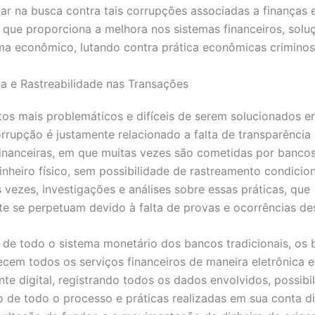
ar na busca contra tais corrupções associadas a finanças 
que proporciona a melhora nos sistemas financeiros, soluç
ema econômico, lutando contra prática econômicas crimino
a e Rastreabilidade nas Transações
s mais problemáticos e difíceis de serem solucionados en
rrupção é justamente relacionado a falta de transparência
inanceiras, em que muitas vezes são cometidas por bancos
inheiro físico, sem possibilidade de rastreamento condicion
s vezes, investigações e análises sobre essas práticas, que
te se perpetuam devido à falta de provas e ocorrências d
 de todo o sistema monetário dos bancos tradicionais, os
recem todos os serviços financeiros de maneira eletrônica e
e digital, registrando todos os dados envolvidos, possibi
 de todo o processo e práticas realizadas em sua conta dig