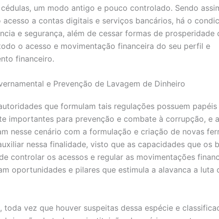
cédulas, um modo antigo e pouco controlado. Sendo assi
 o acesso a contas digitais e serviços bancários, há o cond
ncia e segurança, além de cessar formas de prosperidade 
todo o acesso e movimentação financeira do seu perfil e
to financeiro.
vernamental e Prevenção de Lavagem de Dinheiro
autoridades que formulam tais regulações possuem papéis 
e importantes para prevenção e combate à corrupção, e a
ram nesse cenário com a formulação e criação de novas fe
xiliar nessa finalidade, visto que as capacidades que os 
 de controlar os acessos e regular as movimentações finan
m oportunidades e pilares que estimula a alavanca a luta 
 toda vez que houver suspeitas dessa espécie e classific