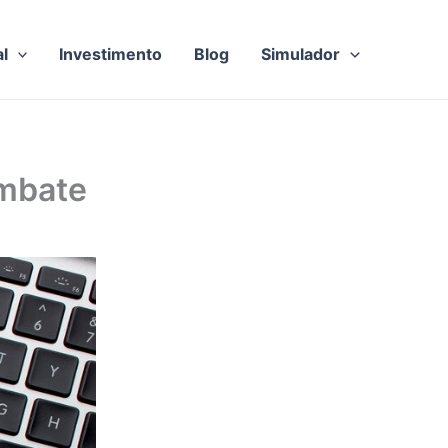
al
Investimento
Blog
Simulador
ombate