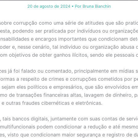
20 de agosto de 2024
• Por
Bruna Bianchin
sobre corrupção como uma série de atitudes que são prati
sta, podendo ser praticada por indivíduos ou organizaçõe
onsabilidades e encargos importantes que condicionam de
oder e, nesse cenário, tal indivíduo ou organização abusa 
om objetivos de obter ganhos ilícitos, sendo ele pessoais 
es já foi falado ou comentado, principalmente em mídias s
formas a respeito de crimes e corrupções cometidos por p
 sejam eles políticos e empresários, que são envolvidos e
mo de transações financeiras altas, lavagem de dinheiro,
r e outras fraudes cibernéticas e eletrônicas.
tais bancos digitais, juntamente com suas contas de servi
 multifuncionais podem condicionar a redução e até mesm
es, visto que condicionam maior segurança e registro de d