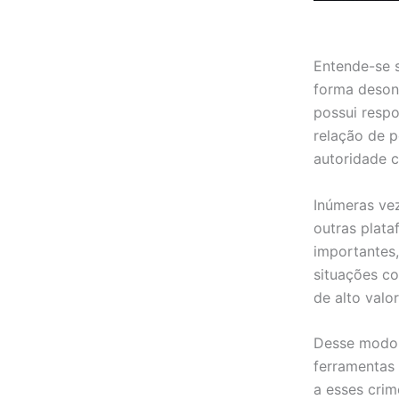
Entende-se 
forma desone
possui resp
relação de p
autoridade c
Inúmeras vez
outras plata
importantes,
situações co
de alto valo
Desse modo, 
ferramentas
a esses crim