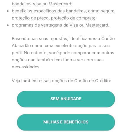
bandeiras Visa ou Mastercard;
benefícios específicos das bandeiras, como seguro
proteção de preço, proteção de compras;
programas de vantagens da Visa ou Mastercard.
Baseado nas suas repostas, identificamos o Cartão
Atacadão como uma excelente opção para o seu
perfil. No entanto, você pode comparar com outras
opções que também tem tudo a ver com suas
necessidades.
Veja também essas opções de Cartão de Crédito:
SEM ANUIDADE
MILHAS E BENEFÍCIOS