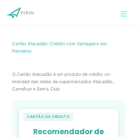
Ir
para
o
conteúdo
Cartão Atacadão: Crédito com Vantagens em
Parceiros
O Cartão Atacadão é um produto de crédito co-
branded das redes de supermercados Atacadão,
Carrefour e Sam’s Club.