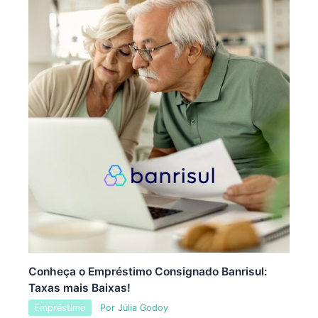
Conheça o Empréstimo Consignado Banrisul:
Taxas mais Baixas!
Empréstimo
Por
Júlia Godoy