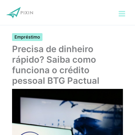
Ir
para
o
conteúdo
Empréstimo
Precisa de dinheiro
rápido? Saiba como
funciona o crédito
pessoal BTG Pactual