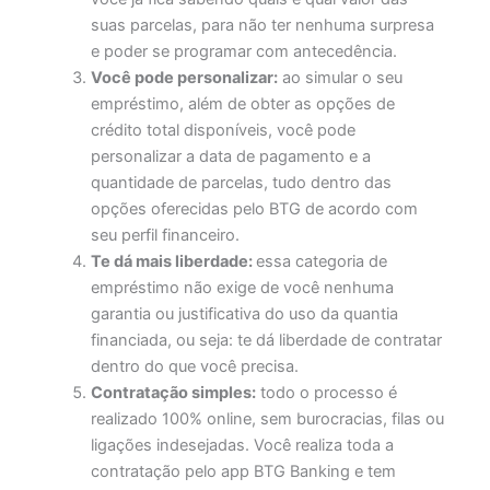
suas parcelas, para não ter nenhuma surpresa
e poder se programar com antecedência.
Você pode personalizar:
ao simular o seu
empréstimo, além de obter as opções de
crédito total disponíveis, você pode
personalizar a data de pagamento e a
quantidade de parcelas, tudo dentro das
opções oferecidas pelo BTG de acordo com
seu perfil financeiro.
Te dá mais liberdade:
essa categoria de
empréstimo não exige de você nenhuma
garantia ou justificativa do uso da quantia
financiada, ou seja: te dá liberdade de contratar
dentro do que você precisa.
Contratação simples:
todo o processo é
realizado 100% online, sem burocracias, filas ou
ligações indesejadas. Você realiza toda a
contratação pelo app BTG Banking e tem