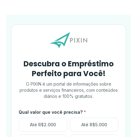
Ir
para
o
conteúdo