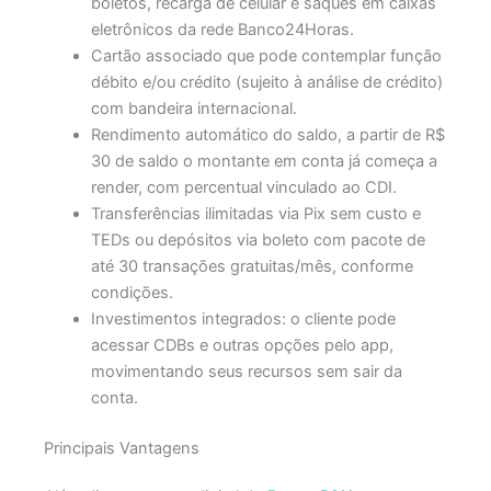
boletos, recarga de celular e saques em caixas
eletrônicos da rede Banco24Horas.
Cartão associado que pode contemplar função
débito e/ou crédito (sujeito à análise de crédito)
com bandeira internacional.
Rendimento automático do saldo, a partir de R$
30 de saldo o montante em conta já começa a
render, com percentual vinculado ao CDI.
Transferências ilimitadas via Pix sem custo e
TEDs ou depósitos via boleto com pacote de
até 30 transações gratuitas/mês, conforme
condições.
Investimentos integrados: o cliente pode
acessar CDBs e outras opções pelo app,
movimentando seus recursos sem sair da
conta.
Principais Vantagens