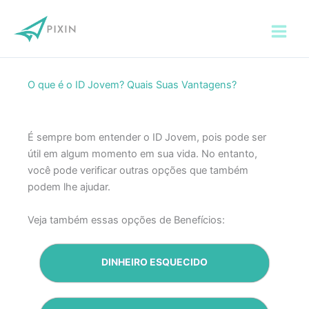
Ir
para
o
conteúdo
O que é o ID Jovem? Quais Suas Vantagens?
É sempre bom entender o ID Jovem, pois pode ser
útil em algum momento em sua vida. No entanto,
você pode verificar outras opções que também
podem lhe ajudar.
Veja também essas opções de Benefícios:
DINHEIRO ESQUECIDO