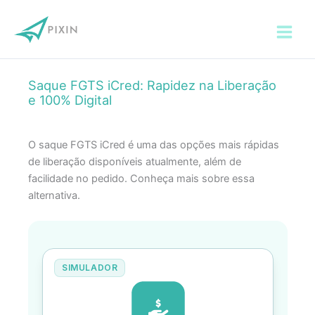
Ir
para
o
conteúdo
Saque FGTS iCred: Rapidez na Liberação
e 100% Digital
O saque FGTS iCred é uma das opções mais rápidas
de liberação disponíveis atualmente, além de
facilidade no pedido. Conheça mais sobre essa
alternativa.