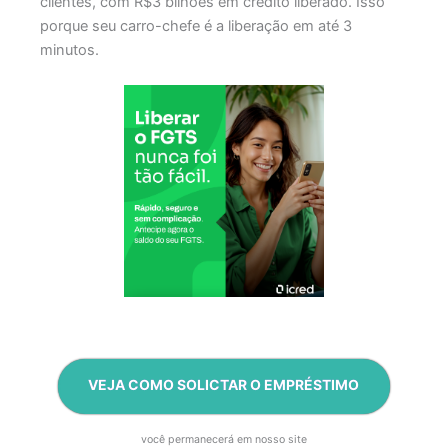
clientes, com R$3 bilhões em crédito liberado. Isso
porque seu carro-chefe é a liberação em até 3
minutos.
VEJA COMO SOLICTAR O EMPRÉSTIMO
você permanecerá em nosso site