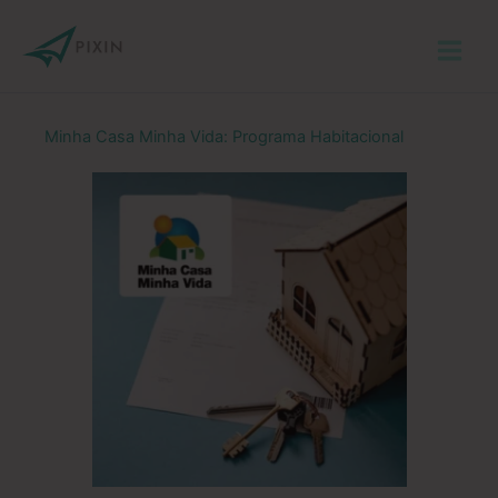
Ir
para
o
conteúdo
Minha Casa Minha Vida: Programa Habitacional