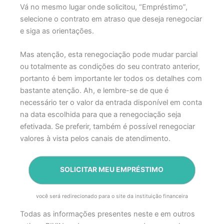
Vá no mesmo lugar onde solicitou, “Empréstimo”,
selecione o contrato em atraso que deseja renegociar
e siga as orientações.
Mas atenção, esta renegociação pode mudar parcial
ou totalmente as condições do seu contrato anterior,
portanto é bem importante ler todos os detalhes com
bastante atenção. Ah, e lembre-se de que é
necessário ter o valor da entrada disponível em conta
na data escolhida para que a renegociação seja
efetivada. Se preferir, também é possível renegociar
valores à vista pelos canais de atendimento.
Ir
SOLICITAR MEU EMPRÉSTIMO
para
o
você será redirecionado para o site da instituição financeira
conteúdo
Todas as informações presentes neste e em outros