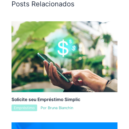
Posts Relacionados
Solicite seu Empréstimo Simplic
Empréstimo
Por
Bruna Bianchin