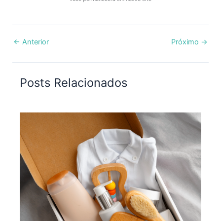
←
Anterior
Próximo
→
Posts Relacionados