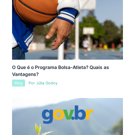
O Que é o Programa Bolsa-Atleta? Quais as
Vantagens?
Blog
Por
Júlia Godoy