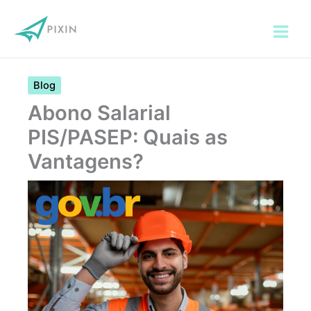
Ir
para
o
conteúdo
Blog
Abono Salarial
PIS/PASEP: Quais as
Vantagens?