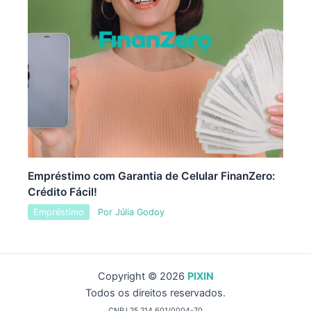
Empréstimo com Garantia de Celular FinanZero:
Crédito Fácil!
Empréstimo
Por
Júlia Godoy
Copyright © 2026
PIXIN
Todos os direitos reservados.
CNPJ 25.214.601/0004-70