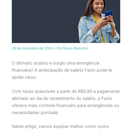
28 de novembro de 2024
• Por
Bruna Bianchin
O dinheiro acabou e surgiu uma emergência
financeira? A antecipação de salário Facio pode te
ajudar nisso.
Com taxas acessíveis a partir de R$9,90 e pagamento
alinhado ao dia do recebimento do salário, a Facio
oferece mais controle financeiro para emergências ou
necessidades pontuais.
Neste artigo, vamos explicar melhor como como