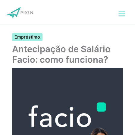
Ir
para
o
conteúdo
Empréstimo
Antecipação de Salário
Facio: como funciona?