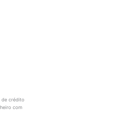
 de crédito
nheiro com