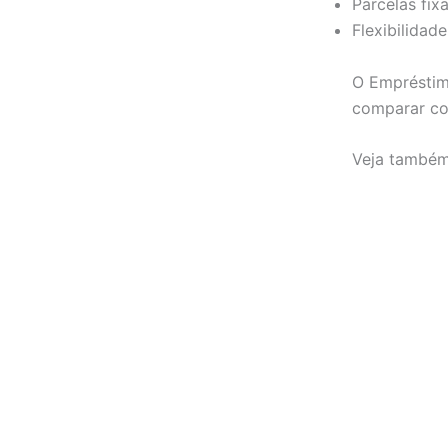
Parcelas fixa
Flexibilidad
O Empréstim
comparar co
Veja também