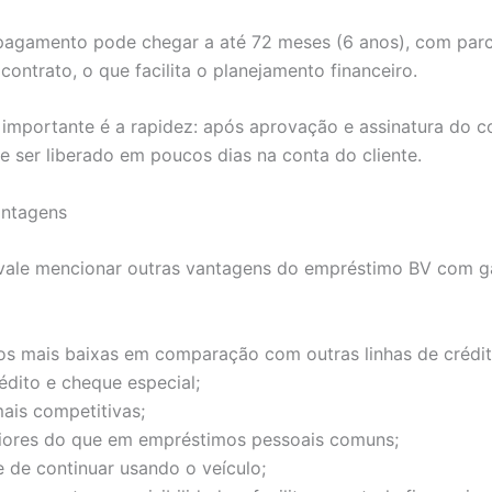
pagamento pode chegar a até 72 meses (6 anos), com parce
contrato, o que facilita o planejamento financeiro.
importante é a rapidez: após aprovação e assinatura do co
e ser liberado em poucos dias na conta do cliente.
antagens
 vale mencionar outras vantagens do empréstimo BV com g
ros mais baixas em comparação com outras linhas de crédi
édito e cheque especial;
ais competitivas;
iores do que em empréstimos pessoais comuns;
e de continuar usando o veículo;