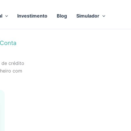
al
Investimento
Blog
Simulador
 Conta
 de crédito
nheiro com