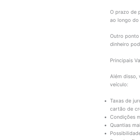
O prazo de 
ao longo do 
Outro ponto 
dinheiro pod
Principais V
Além disso,
veículo:
Taxas de ju
cartão de cr
Condições m
Quantias ma
Possibilidad