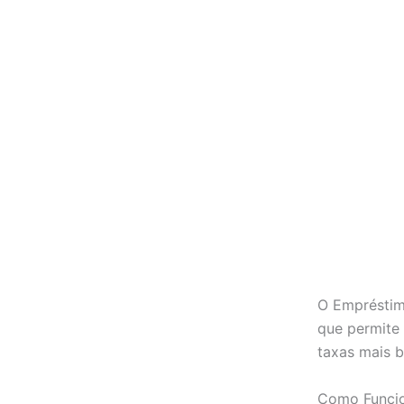
O Empréstim
que permite 
taxas mais b
Como Funci