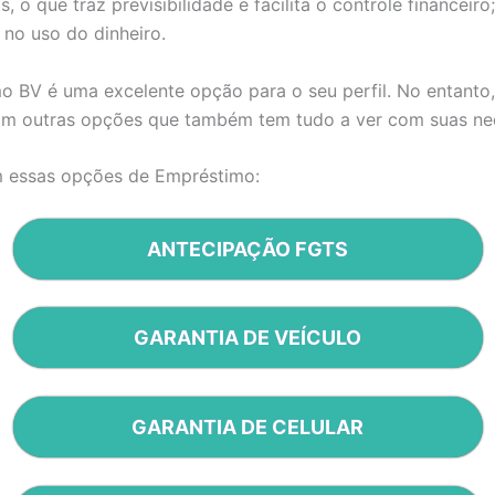
s, o que traz previsibilidade e facilita o controle financeiro;
e no uso do dinheiro.
o BV é uma excelente opção para o seu perfil. No entanto
m outras opções que também tem tudo a ver com suas ne
 essas opções de Empréstimo:
ANTECIPAÇÃO FGTS
GARANTIA DE VEÍCULO
GARANTIA DE CELULAR