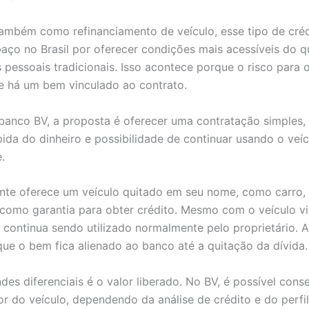
ambém como refinanciamento de veículo, esse tipo de cré
ço no Brasil por oferecer condições mais acessíveis do q
pessoais tradicionais. Isso acontece porque o risco para 
e há um bem vinculado ao contrato.
banco BV, a proposta é oferecer uma contratação simples
pida do dinheiro e possibilidade de continuar usando o veí
.
iente oferece um veículo quitado em seu nome, como carro
o, como garantia para obter crédito.
Mesmo com o veículo vi
e continua sendo utilizado normalmente pelo proprietário. A
que o bem fica alienado ao banco até a quitação da dívida.
es diferenciais é o valor liberado. No BV, é possível conse
r do veículo, dependendo da análise de crédito e do perfil 