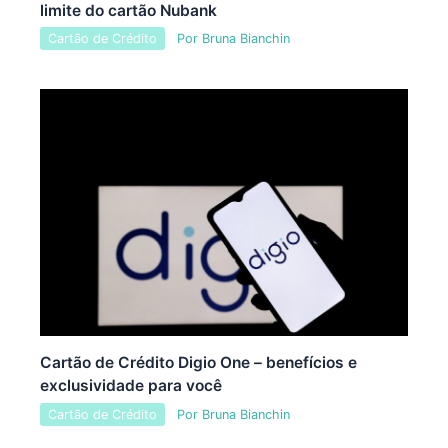
limite do cartão Nubank
Cartão de Crédito
Por
Bruna Bianchin
Cartão de Crédito Digio One – benefícios e
exclusividade para você
Cartão de Crédito
Por
Bruna Bianchin