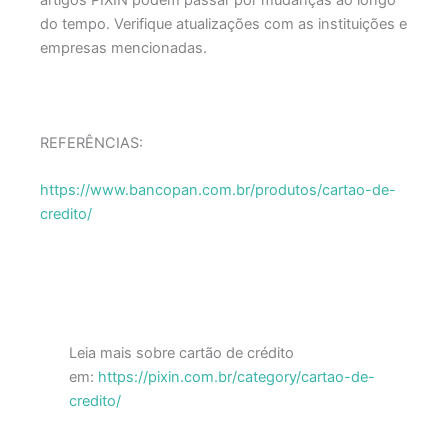
artigos PIXIN podem passar por mudanças ao longo
do tempo. Verifique atualizações com as instituições e
empresas mencionadas.
REFERÊNCIAS:
https://www.bancopan.com.br/produtos/cartao-de-
credito/
Leia mais sobre cartão de crédito
em:
https://pixin.com.br/category/cartao-de-
credito/