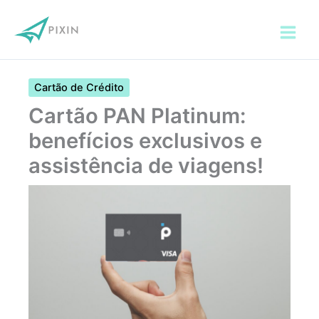
Ir
para
o
conteúdo
Cartão de Crédito
Cartão PAN Platinum:
benefícios exclusivos e
assistência de viagens!