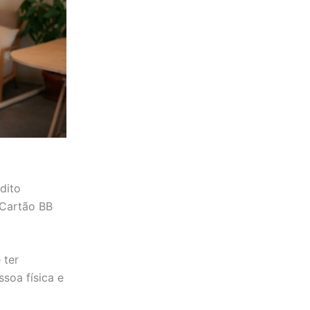
dito
 Cartão BB
 ter
soa física e