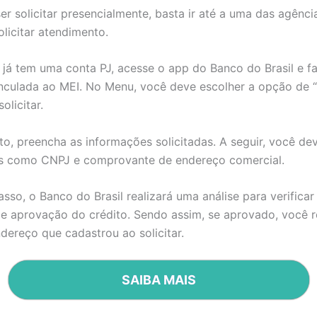
er solicitar presencialmente, basta ir até a uma das agênc
solicitar atendimento.
já tem uma conta PJ, acesse o app do Banco do Brasil e fa
inculada ao MEI. No Menu, você deve escolher a opção de 
olicitar.
to, preencha as informações solicitadas. A seguir, você de
s como CNPJ e comprovante de endereço comercial.
sso, o Banco do Brasil realizará uma análise para verificar
de aprovação do crédito. Sendo assim, se aprovado, você 
dereço que cadastrou ao solicitar.
SAIBA MAIS