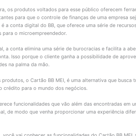
ra, os produtos voltados para esse público oferecem ferr
antes para que o controle de finanças de uma empresa sej
 a conta digital do BB, que oferece uma série de recurso
es para o microempreendedor.
al, a conta elimina uma série de burocracias e facilita a abe
nta. Isso porque o cliente ganha a possibilidade de aprove
ades na palma da mão.
produtos, o Cartão BB MEI, é uma alternativa que busca t
o crédito para o mundo dos negócios.
oferece funcionalidades que vão além das encontradas em 
mal, de modo que venha proporcionar uma experiência dife
, você vai conhecer as funcionalidades do Cartão BB MEI,