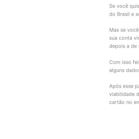
Se você quis
do Brasil e 
Mas se você 
sua conta v
depois a de s
Com isso fei
alguns dado
Após esse pa
viabilidade 
cartão no en