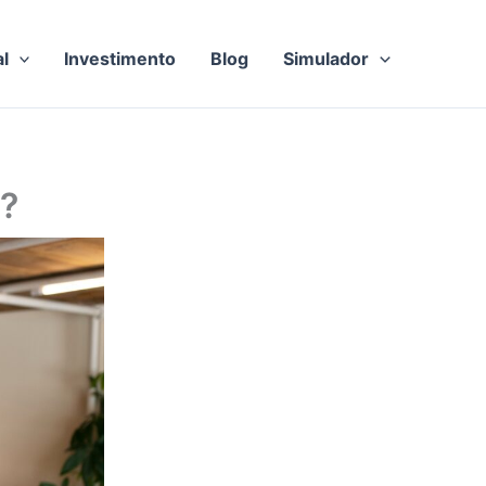
al
Investimento
Blog
Simulador
?