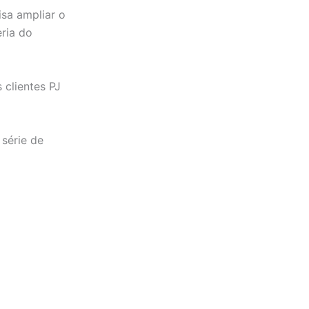
isa ampliar o
ria do
clientes PJ
série de