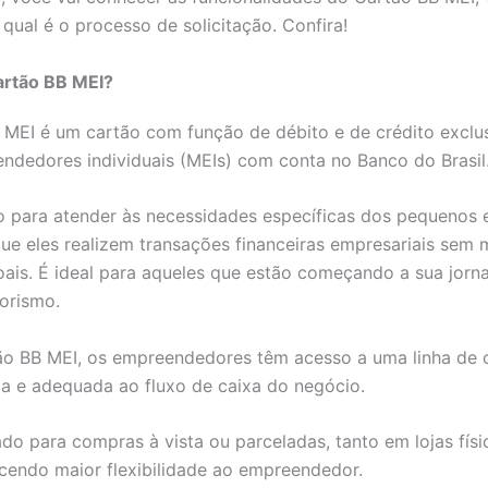
 qual é o processo de solicitação. Confira!
artão BB MEI?
 MEI é um cartão com função de débito e de crédito exclu
ndedores individuais (MEIs) com conta no Banco do Brasil
do para atender às necessidades específicas dos pequenos 
ue eles realizem transações financeiras empresariais sem m
ais. É ideal para aqueles que estão começando a sua jorn
orismo.
o BB MEI, os empreendedores têm acesso a uma linha de c
da e adequada ao fluxo de caixa do negócio.
do para compras à vista ou parceladas, tanto em lojas fís
ecendo maior flexibilidade ao empreendedor.