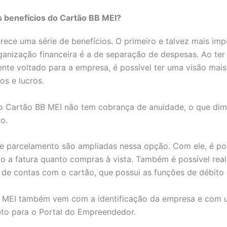
s benefícios do Cartão BB MEI?
rece uma série de benefícios. O primeiro e talvez mais im
ganização financeira é a de separação de despesas. Ao te
nte voltado para a empresa, é possível ter uma visão mais
os e lucros.
o Cartão BB MEI não tem cobrança de anuidade, o que dimi
lo.
e parcelamento são ampliadas nessa opção. Com ele, é po
to a fatura quanto compras à vista. Também é possível real
de contas com o cartão, que possui as funções de débito 
 MEI também vem com a identificação da empresa e com
eto para o Portal do Empreendedor.