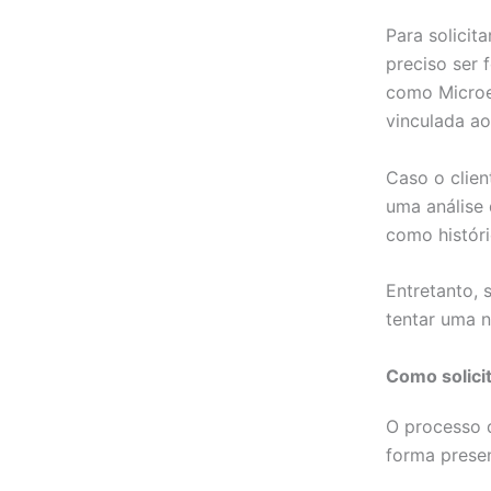
Para solicit
preciso ser 
como Microe
vinculada ao
Caso o clien
uma análise 
como históri
Entretanto, 
tentar uma n
Como solici
O processo d
forma presen