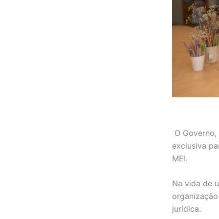
O Governo, 
exclusiva p
MEI.
Na vida de 
organização 
jurídica.