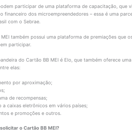
podem participar de uma plataforma de capacitação, que v
o financeiro dos microempreendedores – essa é uma parce
asil com o Sebrae.
 MEI também possui uma plataforma de premiações que os 
m participar.
bandeira do Cartão BB MEI é Elo, que também oferece uma 
ntre elas:
ento por aproximação;
s;
ama de recompensas;
 a caixas eletrônicos em vários países;
ntos e promoções e outros.
olicitar o Cartão BB MEI?