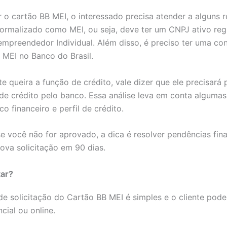
ar o cartão BB MEI, o interessado precisa atender a alguns r
formalizado como MEI, ou seja, deve ter um CNPJ ativo reg
mpreendedor Individual.
Além disso, é preciso ter uma co
 MEI no Banco do Brasil.
te queira a função de crédito, vale dizer que ele precisará 
de crédito pelo banco. Essa análise leva em conta alguma
co financeiro e perfil de crédito.
se você não for aprovado, a dica é resolver pendências fin
ova solicitação em 90 dias.
tar?
e solicitação do Cartão BB MEI é simples e o cliente pode 
cial ou online.