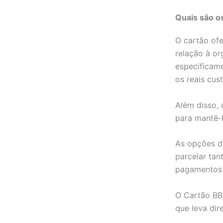
Quais são o
O cartão ofe
relação à or
especificame
os reais cust
Além disso, 
para mantê-
As opções d
parcelar tan
pagamentos 
O Cartão BB
que leva dir