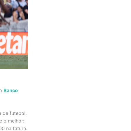
 o
Banco
 de futebol,
e o melhor:
0 na fatura.