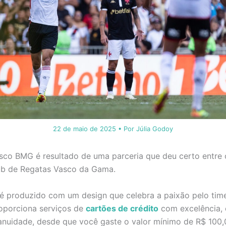
22 de maio de 2025
• Por
Júlia Godoy
sco BMG é resultado de uma parceria que deu certo entre
ub de Regatas Vasco da Gama.
é produzido com um design que celebra a paixão pelo time
oporciona serviços de
cartões de crédito
com excelência, 
nuidade, desde que você gaste o valor mínimo de R$ 100,0