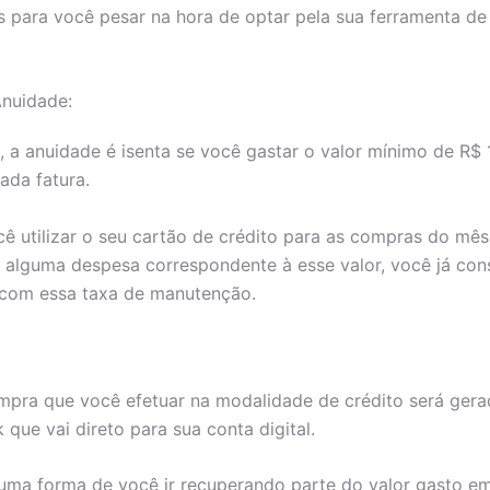
 para você pesar na hora de optar pela sua ferramenta de
Anuidade:
a anuidade é isenta se você gastar o valor mínimo de R$ 
ada fatura.
ocê utilizar o seu cartão de crédito para as compras do mês
u alguma despesa correspondente à esse valor, você já co
com essa taxa de manutenção.
mpra que você efetuar na modalidade de crédito será gera
que vai direto para sua conta digital.
 uma forma de você ir recuperando parte do valor gasto e