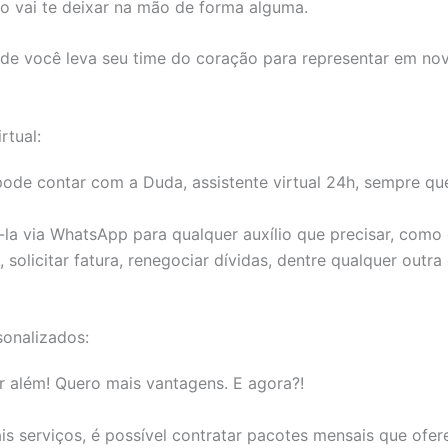
ão vai te deixar na mão de forma alguma.
nde você leva seu time do coração para representar em nov
rtual:
ode contar com a Duda, assistente virtual 24h, sempre que
la via WhatsApp para qualquer auxílio que precisar, como
, solicitar fatura, renegociar dívidas, dentre qualquer outr
sonalizados:
r além! Quero mais vantagens. E agora?!
is serviços, é possível contratar pacotes mensais que ofe