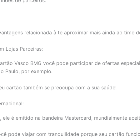
rindes de parceiros.
antagens relacionada à te aproximar mais ainda ao time d
m Lojas Parceiras:
artão Vasco BMG você pode participar de ofertas especiai
o Paulo, por exemplo.
seu cartão também se preocupa com a sua saúde!
ernacional:
ele é emitido na bandeira Mastercard, mundialmente aceit
cê pode viajar com tranquilidade porque seu cartão funci