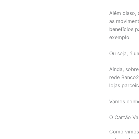
Além disso,
as movimenta
benefícios 
exemplo!
Ou seja, é u
Ainda, sobre
rede Banco2
lojas parcei
Vamos conhe
O Cartão V
Como vimos, 