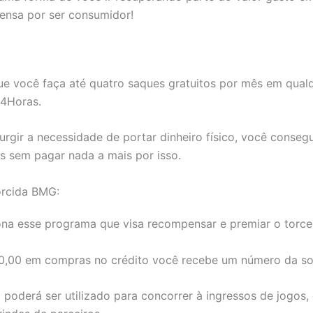
nsa por ser consumidor!
ue você faça até quatro saques gratuitos por mês em qual
4Horas.
surgir a necessidade de portar dinheiro físico, você consegu
s sem pagar nada a mais por isso.
rcida BMG:
na esse programa que visa recompensar e premiar o torc
0,00 em compras no crédito você recebe um número da so
poderá ser utilizado para concorrer à ingressos de jogos,