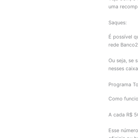
uma recompe
Saques:
É possível q
rede Banco2
Ou seja, se 
nesses caixa
Programa To
Como funcio
A cada R$ 5
Esse número 