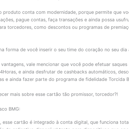
 o produto conta com modernidade, porque permite que vo
ções, pague contas, faça transações e ainda possa usufru
para torcedores, como descontos ou programas de premiaç
ma forma de você inserir o seu time do coração no seu dia 
 vantagens, vale mencionar que você pode efetuar saques 
4Horas, e ainda desfrutar de cashbacks automáticos, des
ras e ainda fazer parte do programa de fidelidade Torcida 
cer mais sobre esse cartão tão promissor, torcedor?!
asco BMG:
esse cartão é integrado à conta digital, que funciona tot