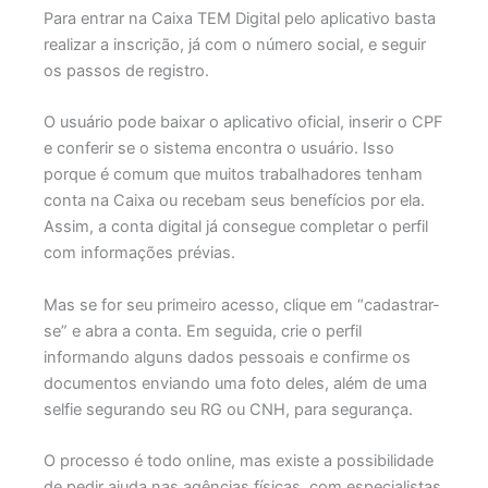
Para entrar na Caixa TEM Digital pelo aplicativo basta
realizar a inscrição, já com o número social, e seguir
os passos de registro.
O usuário pode baixar o aplicativo oficial, inserir o CPF
e conferir se o sistema encontra o usuário. Isso
porque é comum que muitos trabalhadores tenham
conta na Caixa ou recebam seus benefícios por ela.
Assim, a conta digital já consegue completar o perfil
com informações prévias.
Mas se for seu primeiro acesso, clique em “cadastrar-
se” e abra a conta. Em seguida, crie o perfil
informando alguns dados pessoais e confirme os
documentos enviando uma foto deles, além de uma
selfie segurando seu RG ou CNH, para segurança.
O processo é todo online, mas existe a possibilidade
de pedir ajuda nas agências físicas, com especialistas