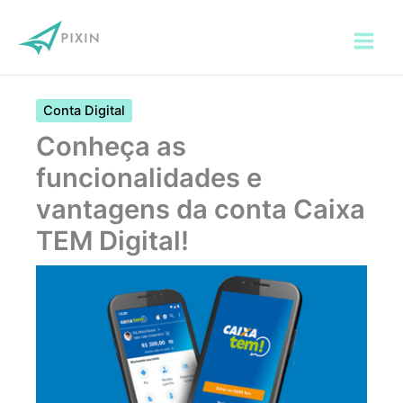
Ir
para
o
conteúdo
Conta Digital
Conheça as
funcionalidades e
vantagens da conta Caixa
TEM Digital!