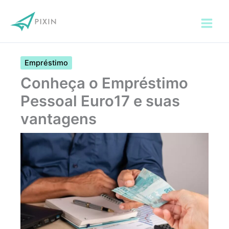
Ir
para
o
conteúdo
Empréstimo
Conheça o Empréstimo
Pessoal Euro17 e suas
vantagens