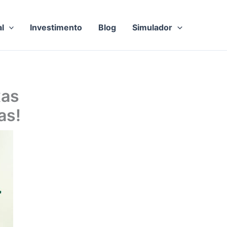
al
Investimento
Blog
Simulador
xas
as!