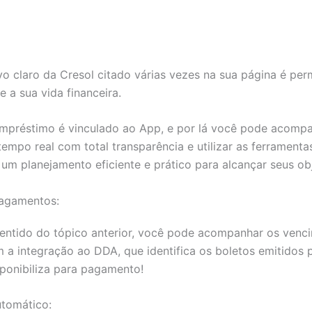
vo claro da Cresol citado várias vezes na sua página é perm
e a sua vida financeira.
 empréstimo é vinculado ao App, e por lá você pode acomp
tempo real com total transparência e utilizar as ferramenta
 um planejamento eficiente e prático para alcançar seus obj
agamentos:
ntido do tópico anterior, você pode acompanhar os venc
 a integração ao DDA, que identifica os boletos emitidos 
ponibiliza para pagamento!
tomático: