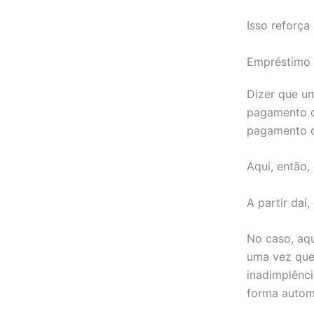
Isso reforça 
Empréstimo 
Dizer que um
pagamento d
pagamento o
Aqui, então,
A partir daí
No caso, aqu
uma vez que
inadimplênci
forma autom