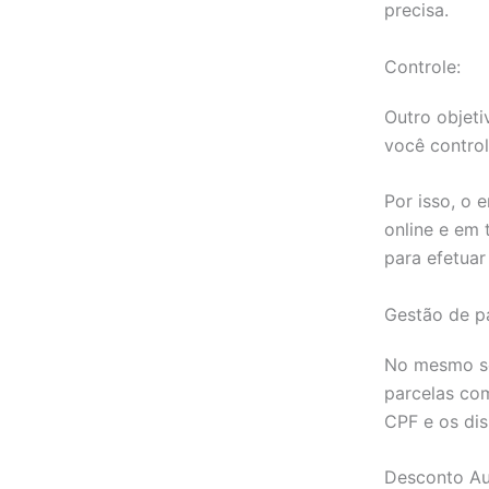
precisa.
Controle:
Outro objeti
você control
Por isso, o
online e em 
para efetuar
Gestão de p
No mesmo se
parcelas com
CPF e os dis
Desconto Au