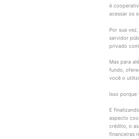
é cooperativ
acessar os 
Por sua vez
servidor púb
privado com 
Mas para alé
fundo, ofere
você o utili
Isso porque 
E finalizand
aspecto coo
crédito, o a
financeiras n