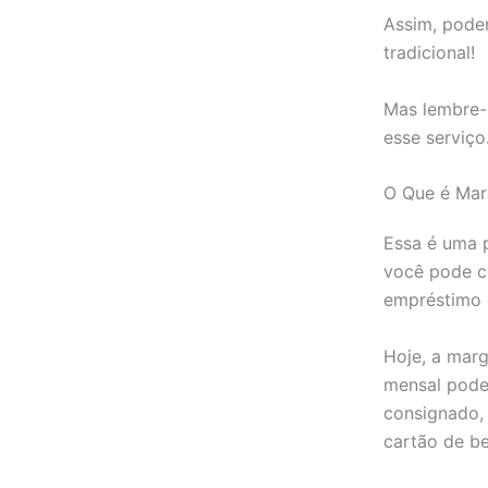
Assim, pode
tradicional!
Mas lembre-
esse serviço
O Que é Mar
Essa é uma p
você pode c
empréstimo 
Hoje, a mar
mensal pode
consignado,
cartão de be