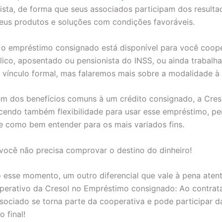
ista, de forma que seus associados participam dos result
seus produtos e soluções com condições favoráveis.
, o empréstimo consignado está disponível para você coop
lico, aposentado ou pensionista do INSS, ou ainda trabalh
vínculo formal, mas falaremos mais sobre a modalidade à 
m dos benefícios comuns à um crédito consignado, a Creso
cendo também flexibilidade para usar esse empréstimo, pe
ze como bem entender para os mais variados fins.
você não precisa comprovar o destino do dinheiro!
o esse momento, um outro diferencial que vale à pena atent
perativo da Cresol no Empréstimo consignado: Ao contrat
ssociado se torna parte da cooperativa e pode participar d
o final!