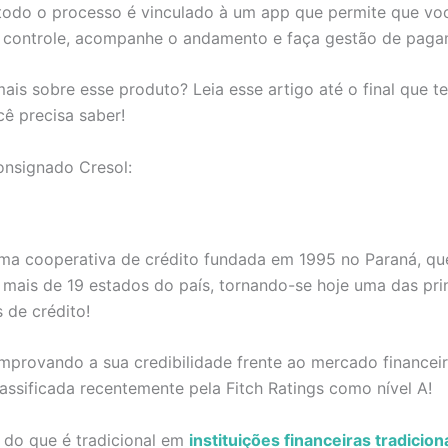
 todo o processo é vinculado à um app que permite que vo
o controle, acompanhe o andamento e faça gestão de paga
ais sobre esse produto? Leia esse artigo até o final que 
ê precisa saber!
onsignado Cresol:
ma cooperativa de crédito fundada em 1995 no Paraná, que
mais de 19 estados do país, tornando-se hoje uma das pri
 de crédito!
omprovando a sua credibilidade frente ao mercado financeir
classificada recentemente pela Fitch Ratings como nível A!
 do que é tradicional em
instituições financeiras tradicion