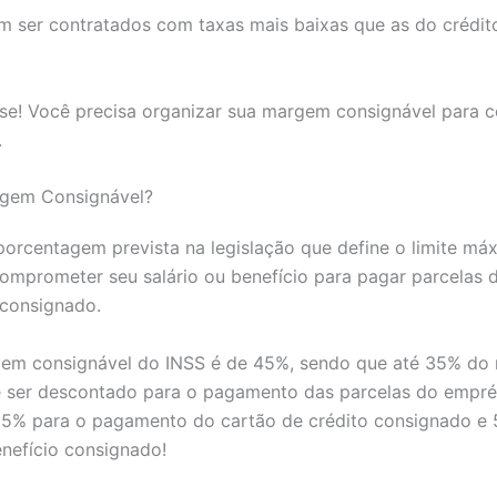
m ser contratados com taxas mais baixas que as do crédit
se! Você precisa organizar sua margem consignável para c
.
gem Consignável?
orcentagem prevista na legislação que define o limite má
omprometer seu salário ou benefício para pagar parcelas 
consignado.
gem consignável do INSS é de 45%, sendo que até 35% do
 ser descontado para o pagamento das parcelas do empr
 5% para o pagamento do cartão de crédito consignado e
nefício consignado!