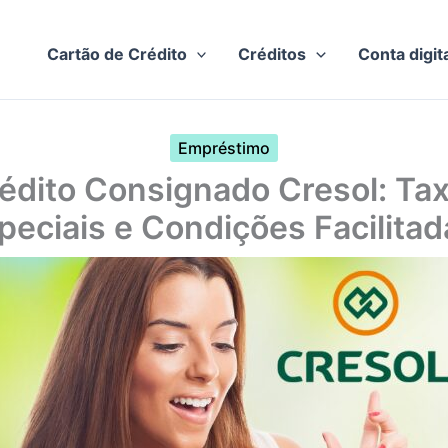
Cartão de Crédito
Créditos
Conta digit
Empréstimo
édito Consignado Cresol: Ta
peciais e Condições Facilitad