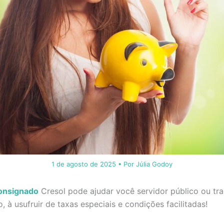
1 de agosto de 2025
• Por
Júlia Godoy
onsignado
Cresol pode ajudar você servidor público ou tr
o, à usufruir de taxas especiais e condições facilitadas!