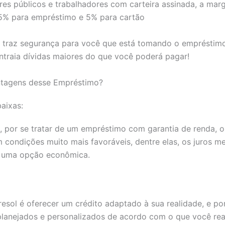
res públicos e trabalhadores com carteira assinada, a ma
35% para empréstimo e 5% para cartão
 traz segurança para você que está tomando o empréstimo,
ntraia dívidas maiores do que você poderá pagar!
ntagens desse Empréstimo?
aixas:
por se tratar de um empréstimo com garantia de renda, o 
 condições muito mais favoráveis, dentre elas, os juros m
 uma opção econômica.
resol é oferecer um crédito adaptado à sua realidade, e por
planejados e personalizados de acordo com o que você re