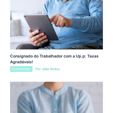
Consignado do Trabalhador com a Up.p: Taxas
Agradáveis!
Empréstimo
Por
Júlia Godoy