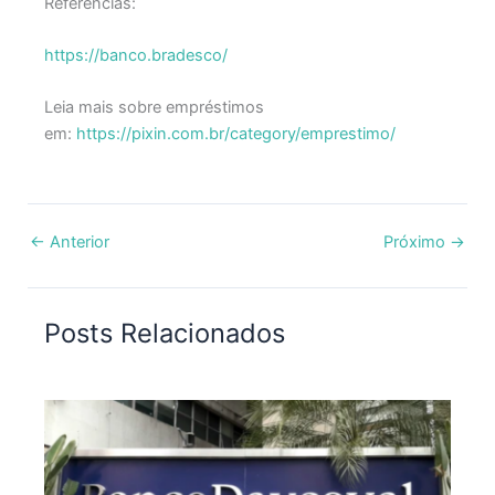
Referências:
https://banco.bradesco/
Leia mais sobre empréstimos
em:
https://pixin.com.br/category/emprestimo/
←
Anterior
Próximo
→
Posts Relacionados