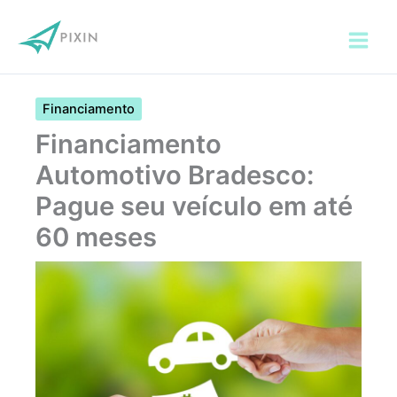
Ir
para
o
conteúdo
Financiamento
Financiamento
Automotivo Bradesco:
Pague seu veículo em até
60 meses