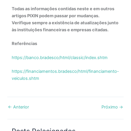
Todas as informações contidas neste e em outros
artigos PIXIN podem passar por mudanças.
Verifique sempre a existência de atualizações junto
às instituições financeiras e empresas citadas.
Referências
https://banco.bradesco/html/classic/index.shtm
https://financiamentos.bradesco/html/financiamento-
veiculos.shtm
←
Anterior
Próximo
→