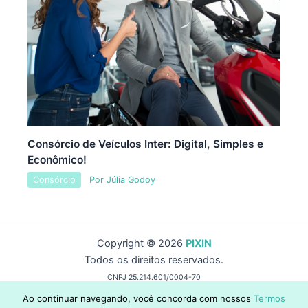
Consórcio de Veículos Inter: Digital, Simples e
Econômico!
Consórcio
Por
Júlia Godoy
Copyright © 2026
PIXIN
Todos os direitos reservados.
CNPJ 25.214.601/0004-70
by Wise Capital Group
Ao continuar navegando, você concorda com nossos
Termos