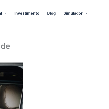
al
Investimento
Blog
Simulador
 de