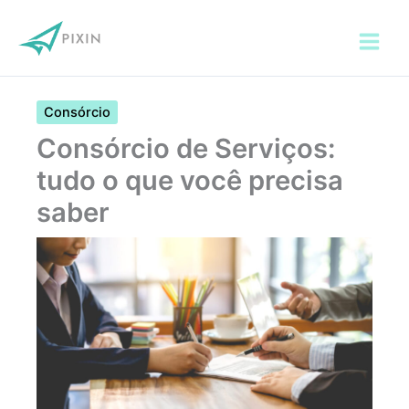
Ir
para
o
conteúdo
Consórcio
Consórcio de Serviços:
tudo o que você precisa
saber