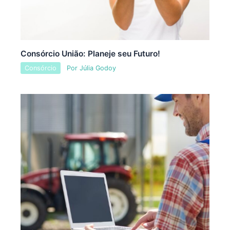
Consórcio União: Planeje seu Futuro!
Consórcio
Por
Júlia Godoy