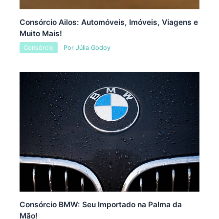
Consórcio Ailos: Automóveis, Imóveis, Viagens e
Muito Mais!
Consórcio
Por
Júlia Godoy
Consórcio BMW: Seu Importado na Palma da
Mão!