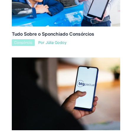
Tudo Sobre o Sponchiado Consórcios
Consórcio
Por
Júlia Godoy