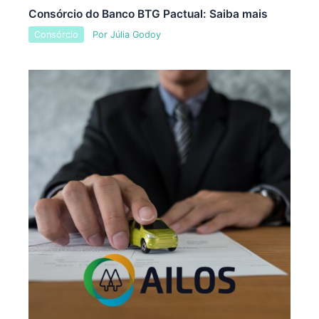
Consórcio do Banco BTG Pactual: Saiba mais
Consórcio
Por
Júlia Godoy