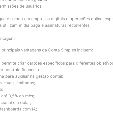
ermissões de usuários
ue é o foco em empresas digitais e operações online, esp
 utilizam mídia paga e assinaturas recorrentes.
antagens
principais vantagens da Conta Simples incluem:
 permite criar cartões específicos para diferentes objetivo
 controle financeiro;
ma para auxiliar na gestão contábil;
irtuais ilimitados;
to;
 até 0,5% ao mês;
acional em dólar;
 dashboards com IA;