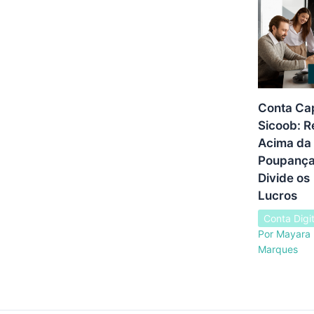
Conta Cap
Sicoob: 
Acima da
Poupança
Divide os
Lucros
Conta Digit
Por
Mayara
Marques