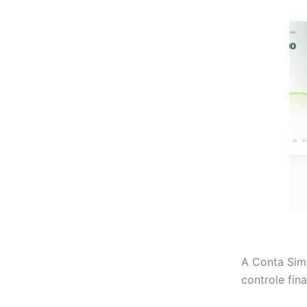
A Conta Sim
controle fin