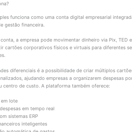
ona?
ples funciona como uma conta digital empresarial integra
e gestão financeira.
 conta, a empresa pode movimentar dinheiro via Pix, TED e
ir cartões corporativos físicos e virtuais para diferentes s
es.
es diferenciais é a possibilidade de criar múltiplos cartõ
onalizados, ajudando empresas a organizarem despesas por
 centro de custo. A plataforma também oferece:
em lote
 despesas em tempo real
com sistemas ERP
nanceiros inteligentes
ão automática de gastos