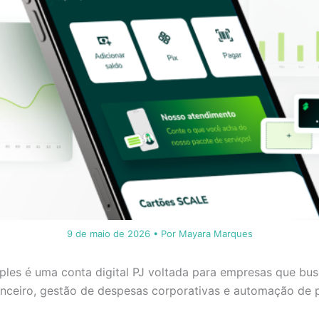
9 de maio de 2026
• Por
Mayara Marques
ples é uma conta digital PJ voltada para empresas que bu
anceiro, gestão de despesas corporativas e automação de 