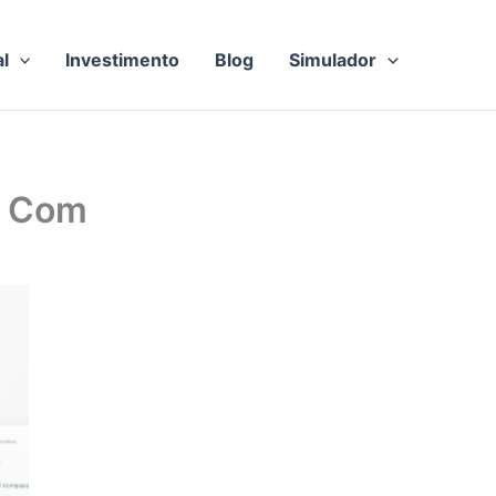
al
Investimento
Blog
Simulador
J Com