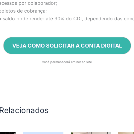
acessos por colaborador;
boletos de cobrança;
 o saldo pode render até 90% do CDI, dependendo das con
VEJA COMO SOLICITAR A CONTA DIGITAL
você permanecerá em nosso site
 Relacionados