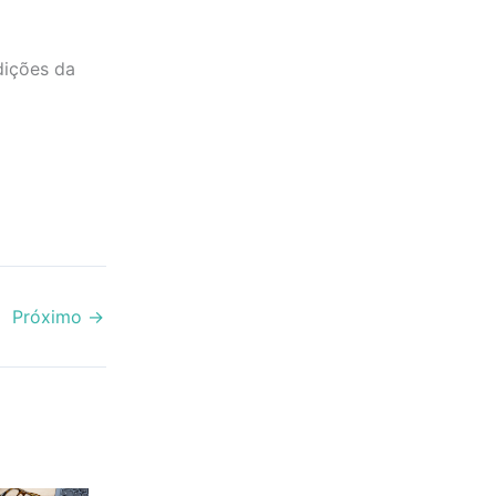
dições da
Próximo
→