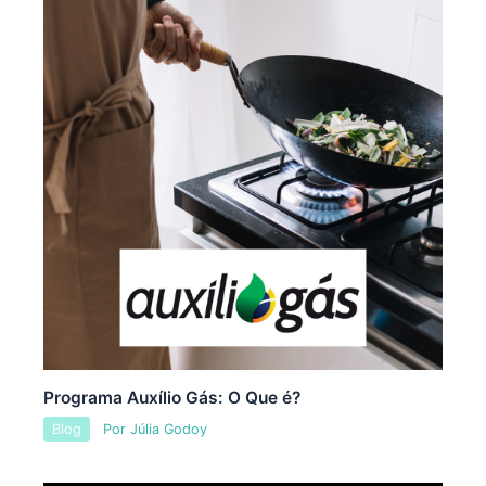
Programa Auxílio Gás: O Que é?
Blog
Por
Júlia Godoy