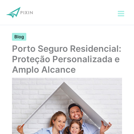
Ir
para
o
conteúdo
Blog
Porto Seguro Residencial:
Proteção Personalizada e
Amplo Alcance