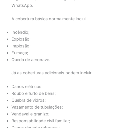
WhatsApp.
A cobertura básica normalmente inclui:
Incêndio;
Explosão;
Implosão;
Fumaça;
Queda de aeronave.
Já as coberturas adicionais podem incluir:
Danos elétricos;
Roubo e furto de bens;
Quebra de vidros;
Vazamento de tubulações;
Vendaval e granizo;
Responsabilidade civil familiar;
Danos durante reformas;