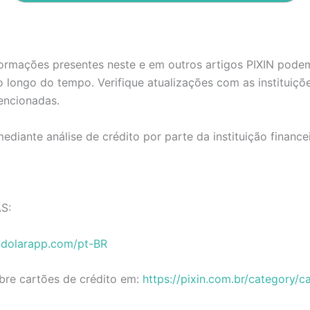
formações presentes neste e em outros artigos PIXIN pode
longo do tempo. Verifique atualizações com as instituiçõ
ncionadas.
diante análise de crédito por parte da instituição financei
S:
.dolarapp.com/pt-BR
bre cartões de crédito em:
https://pixin.com.br/category/c