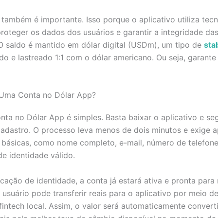
também é importante. Isso porque o aplicativo utiliza tec
roteger os dados dos usuários e garantir a integridade da
 O saldo é mantido em dólar digital (USDm), um tipo de
sta
o e lastreado 1:1 com o dólar americano. Ou seja, garante 
Uma Conta no Dólar App?
nta no Dólar App é simples. Basta baixar o aplicativo e se
cadastro. O processo leva menos de dois minutos e exige 
 básicas, como nome completo, e-mail, número de telefon
e identidade válido.
icação de identidade, a conta já estará ativa e pronta para
 usuário pode transferir reais para o aplicativo por meio 
fintech local. Assim, o valor será automaticamente conver