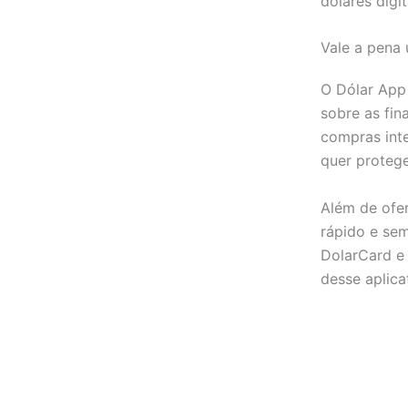
dólares digi
Vale a pena 
O Dólar App 
sobre as fin
compras inte
quer protege
Além de ofer
rápido e sem
DolarCard e 
desse aplica