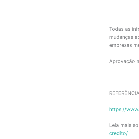
Todas as in
mudanças ao 
empresas me
Aprovação me
REFERÊNCIA
https://www
Leia mais so
credito/