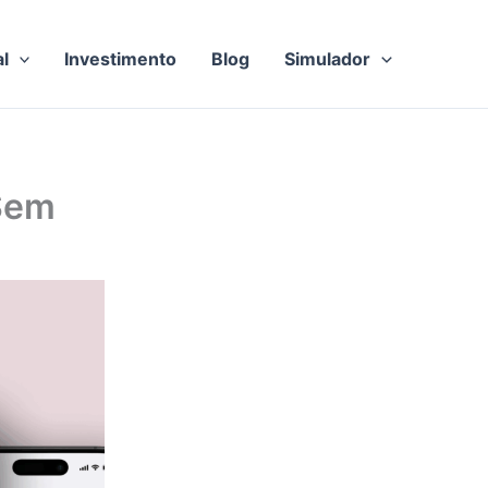
al
Investimento
Blog
Simulador
 Sem