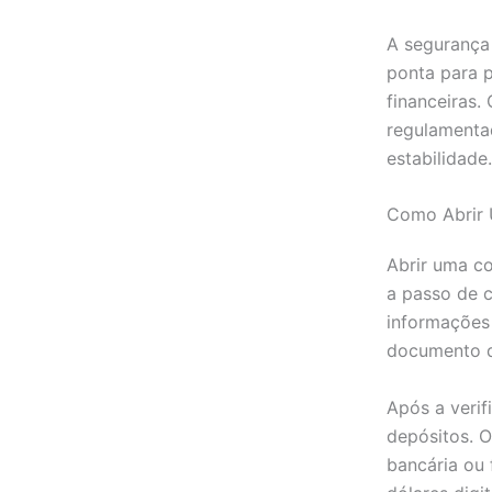
A segurança 
ponta para p
financeiras.
regulamentad
estabilidade.
Como Abrir 
Abrir uma co
a passo de 
informações
documento d
Após a verif
depósitos. O
bancária ou 