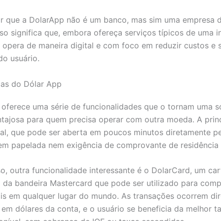
ar que a DolarApp não é um banco, mas sim uma empresa d
Isso significa que, embora ofereça serviços típicos de uma i
a opera de maneira digital e com foco em reduzir custos e s
do usuário.
cas do Dólar App
 oferece uma série de funcionalidades que o tornam uma s
ntajosa para quem precisa operar com outra moeda. A princ
tal, que pode ser aberta em poucos minutos diretamente p
sem papelada nem exigência de comprovante de residência n
o, outra funcionalidade interessante é o DolarCard, um ca
l da bandeira Mastercard que pode ser utilizado para comp
ais em qualquer lugar do mundo. As transações ocorrem di
em dólares da conta, e o usuário se beneficia da melhor t