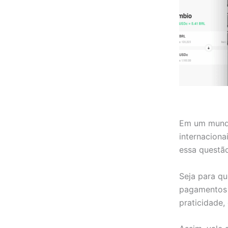
Em um mundo 
internaciona
essa questão
Seja para qu
pagamentos 
praticidade