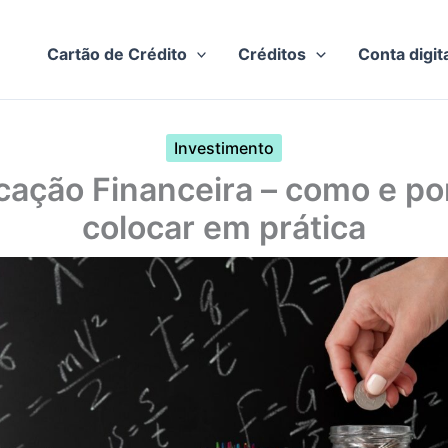
Cartão de Crédito
Créditos
Conta digit
Investimento
cação Financeira – como e po
colocar em prática