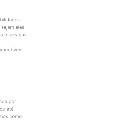
bilidades
, sejam eles
s e serviços.
mperdíveis
ada por
ou até
nimos como