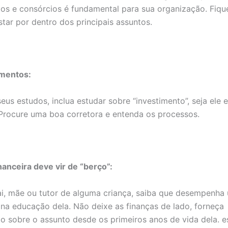
os e consórcios é fundamental para sua organização. Fiqu
star por dentro dos principais assuntos.
imentos:
eus estudos, inclua estudar sobre “investimento”, seja ele 
 Procure uma boa corretora e entenda os processos.
anceira deve vir de “berço”:
ai, mãe ou tutor de alguma criança, saiba que desempenha
o na educação dela. Não deixe as finanças de lado, forneça
 sobre o assunto desde os primeiros anos de vida dela. e