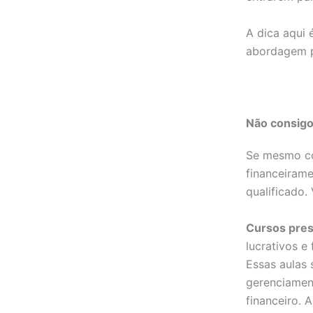
A dica aqui 
abordagem pr
Não consigo
Se mesmo co
financeirame
qualificado.
Cursos pres
lucrativos e
Essas aulas
gerenciament
financeiro. 