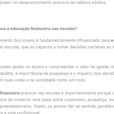
judam no desenvolvimento precoce de hábitos sólidos.
na a educação financeira nas escolas?
imento dos jovens é fundamentalmente influenciado pela
e
s escolas, que os capacita a tomar decisões certeiras ao 
odem ajudar os alunos a compreender o valor da gestão do
rabalho, a importância da poupança e o impacto das decis
 em suas vidas e na sociedade como um todo.
financeira
precoce nas escolas é importantíssima porque 
ance de construir uma base sobre orçamento, poupança, in
mpreendedorismo. Assim, os alunos não se sentirão perdid
a a vida profissional.