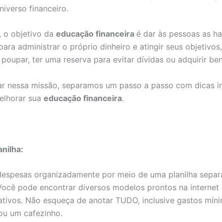
niverso financeiro.
, o objetivo da
educação financeira
é dar às pessoas as ha
para administrar o próprio dinheiro e atingir seus objetivos
 poupar, ter uma reserva para evitar dívidas ou adquirir ben
dar nessa missão, separamos um passo a passo com dicas i
elhorar sua
educação financeira
.
nilha:
despesas organizadamente por meio de uma planilha separ
Você pode encontrar diversos modelos prontos na internet 
icativos. Não esqueça de anotar TUDO, inclusive gastos mí
ou um cafezinho.