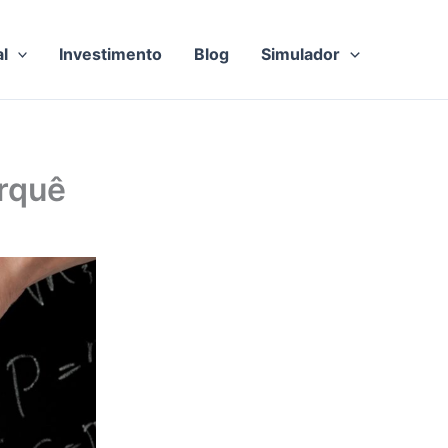
al
Investimento
Blog
Simulador
rquê