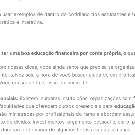
é usar exemplos de dentro do cotidiano dos estudantes e 
ática e interativa.
 ter uma boa educação financeira por conta própria, o qu
m nossas dicas, você ainda sente que precisa se organiza
nte, talvez seja a hora de você buscar ajuda de um profiss
 Você consegue fazer isso por meio de:
enciais:
Existem inúmeras instituições, organizações sem f
 faculdades que oferecem cursos presenciais para
educação
 são ministradas por profissionais do ramo e abordam ass
o de dívidas, investimentos, orçamento pessoal e, claro, 
A duração pode variar de algumas horas a várias semanas.