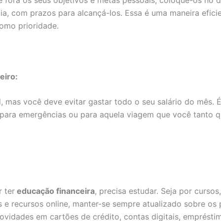
ia, com prazos para alcançá-los. Essa é uma maneira efici
omo prioridade.
eiro:
il, mas você deve evitar gastar todo o seu salário do mês. 
 para emergências ou para aquela viagem que você tanto qu
 ter
educação financeira
, precisa estudar. Seja por curso
os e recursos online, manter-se sempre atualizado sobre os 
ovidades em cartões de crédito, contas digitais, emprésti