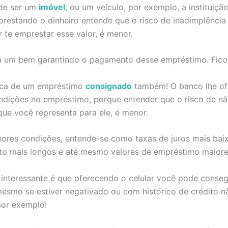
de ser um
imóvel
, ou um veículo, por exemplo, a instituição
restando o dinheiro entende que o risco de inadimplência
 te emprestar esse valor, é menor.
há um bem garantindo o pagamento desse empréstimo. Ficou
ica de um empréstimo
consignado
também! O banco lhe of
ndições no empréstimo, porque entender que o risco de n
ue você representa para ele, é menor.
ores condições, entende-se como taxas de juros mais baix
o mais longos e até mesmo valores de empréstimo maiore
interessante é que oferecendo o celular você pode conseg
esmo se estiver negativado ou com histórico de crédito n
por exemplo!