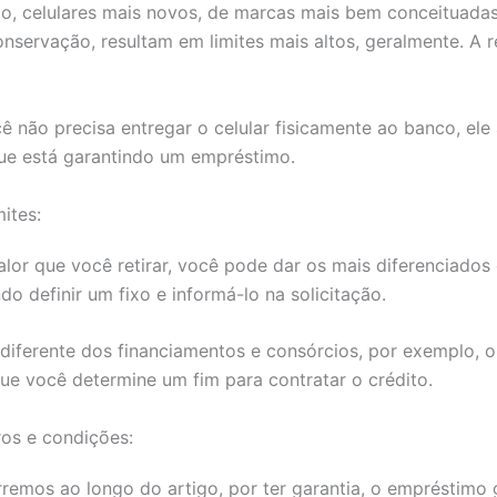
do, celulares mais novos, de marcas mais bem conceituad
nservação, resultam em limites mais altos, geralmente. A r
ê não precisa entregar o celular fisicamente ao banco, ele
que está garantindo um empréstimo.
mites:
lor que você retirar, você pode dar os mais diferenciados 
do definir um fixo e informá-lo na solicitação.
 diferente dos financiamentos e consórcios, por exemplo, 
ue você determine um fim para contratar o crédito.
os e condições:
remos ao longo do artigo, por ter garantia, o empréstimo