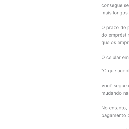
consegue se
mais longos 
O prazo de 
do empréstim
que os empr
O celular em
“O que acon
Você segue 
mudando nad
No entanto, 
pagamento 