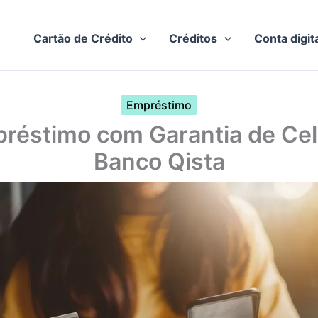
Cartão de Crédito
Créditos
Conta digit
Empréstimo
réstimo com Garantia de Cel
Banco Qista