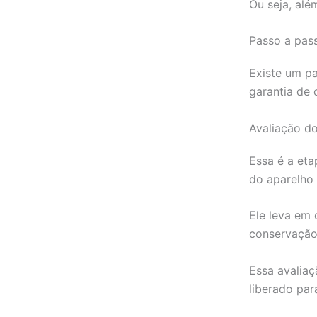
Ou seja, alé
Passo a pass
Existe um p
garantia de c
Avaliação do
Essa é a eta
do aparelho
Ele leva em
conservação 
Essa avaliaç
liberado par