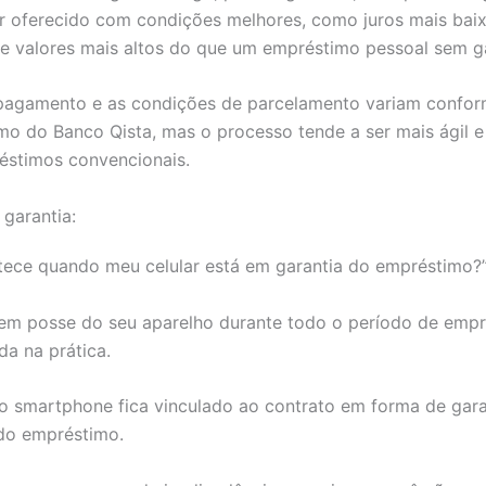
r oferecido com condições melhores, como juros mais baix
e valores mais altos do que um empréstimo pessoal sem ga
pagamento e as condições de parcelamento variam confor
o do Banco Qista, mas o processo tende a ser mais ágil e
éstimos convencionais.
 garantia:
tece quando meu celular está em garantia do empréstimo?
em posse do seu aparelho durante todo o período de empr
a na prática.
o smartphone fica vinculado ao contrato em forma de gara
do empréstimo.