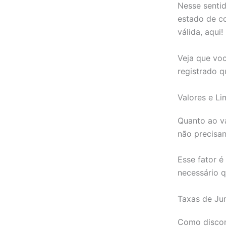
Nesse senti
estado de co
válida, aqui!
Veja que voc
registrado 
Valores e Li
Quanto ao va
não precisan
Esse fator é
necessário q
Taxas de Jur
Como discor