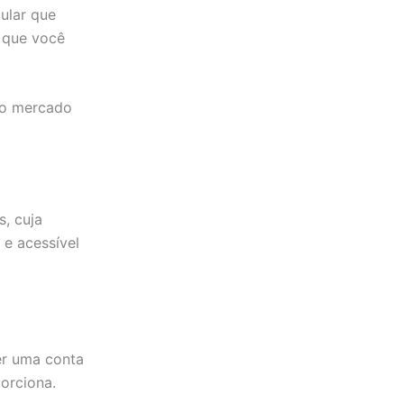
ular que
 que você
do mercado
s, cuja
 e acessível
er uma conta
orciona.