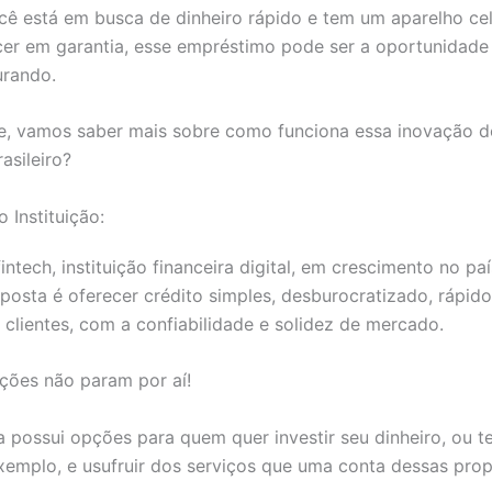
cê está em busca de dinheiro rápido e tem um aparelho cel
cer em garantia, esse empréstimo pode ser a oportunidade
urando.
oje, vamos saber mais sobre como funciona essa inovação 
asileiro?
 Instituição:
intech, instituição financeira digital, em crescimento no paí
oposta é oferecer crédito simples, desburocratizado, rápido
 clientes, com a confiabilidade e solidez de mercado.
ções não param por aí!
a possui opções para quem quer investir seu dinheiro, ou t
exemplo, e usufruir dos serviços que uma conta dessas prop