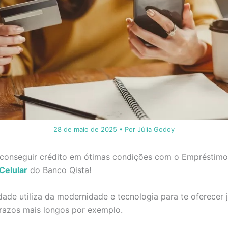
28 de maio de 2025
• Por
Júlia Godoy
conseguir crédito em ótimas condições com o Empréstim
Celular
do Banco Qista!
ade utiliza da modernidade e tecnologia para te oferecer 
razos mais longos por exemplo.