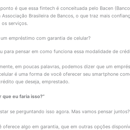
ponto é que essa fintech é conceituada pelo Bacen (Banco
la Associação Brasileira de Bancos, o que traz mais confian
 os serviços.
 um empréstimo com garantia de celular?
ou para pensar em como funciona essa modalidade de créd
mente, em poucas palavras, podemos dizer que um empré
 celular é uma forma de você oferecer seu smartphone com
 crédito que deseja, emprestado.
 que eu faria isso?”
star se perguntando isso agora. Mas vamos pensar juntos?
 oferece algo em garantia, que em outras opções disponív