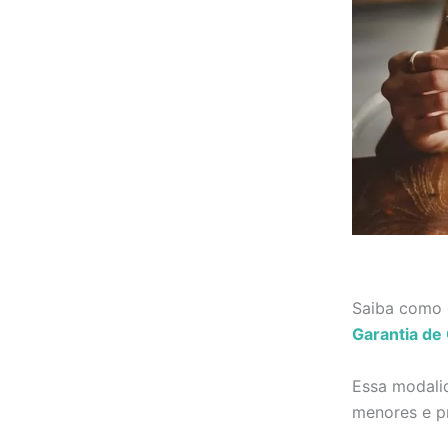
Saiba como 
Garantia de 
Essa modalid
menores e p