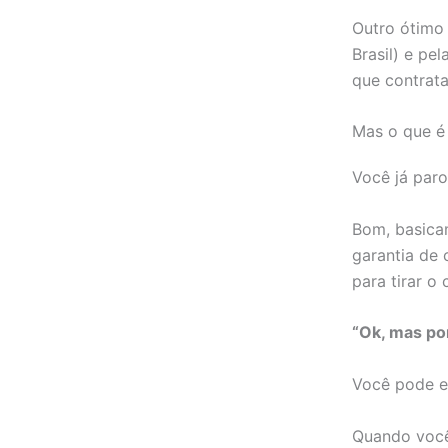
Outro ótimo 
Brasil) e pe
que contrata
Mas o que é
Você já par
Bom, basica
garantia de
para tirar o
“Ok, mas por
Você pode e
Quando você