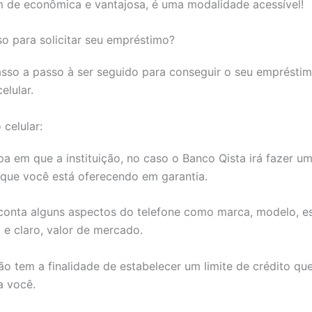
m de econômica e vantajosa, é uma modalidade acessível!
o para solicitar seu empréstimo?
asso a passo à ser seguido para conseguir o seu emprésti
elular.
 celular:
pa em que a instituição, no caso o Banco Qista irá fazer u
 que você está oferecendo em garantia.
 conta alguns aspectos do telefone como marca, modelo, e
e claro, valor de mercado.
ão tem a finalidade de estabelecer um limite de crédito qu
a você.