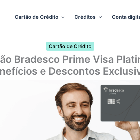
Cartão de Crédito
Créditos
Conta digit
Cartão de Crédito
ão Bradesco Prime Visa Plat
nefícios e Descontos Exclusi