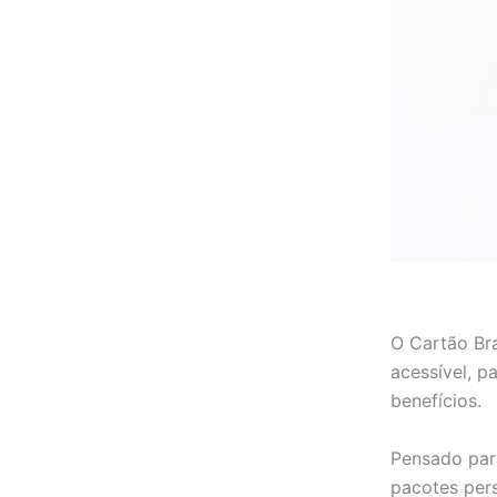
O Cartão Bra
acessível, p
benefícios.
Pensado par
pacotes pers