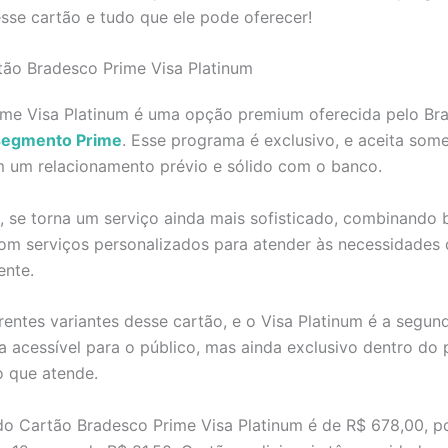
sse cartão e tudo que ele pode oferecer!
tão Bradesco Prime Visa Platinum
ime Visa Platinum é uma opção premium oferecida pelo Br
segmento Prime
. Esse programa é exclusivo, e aceita some
 um relacionamento prévio e sólido com o banco.
 se torna um serviço ainda mais sofisticado, combinando 
com serviços personalizados para atender às necessidades
ente.
rentes variantes desse cartão, e o Visa Platinum é a segund
a acessível para o público, mas ainda exclusivo dentro do
 que atende.
do Cartão Bradesco Prime Visa Platinum é de R$ 678,00, p