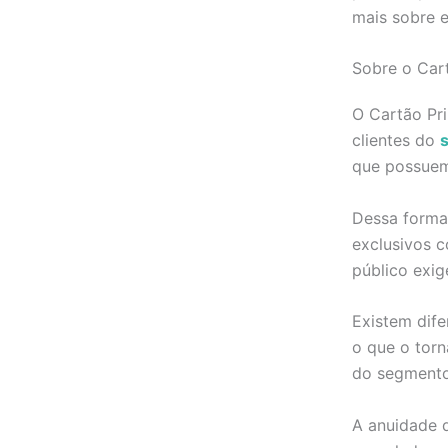
mais sobre e
Sobre o Car
O Cartão Pr
clientes do
que possuem
Dessa forma,
exclusivos 
público exig
Existem dife
o que o torn
do segmento
A anuidade 