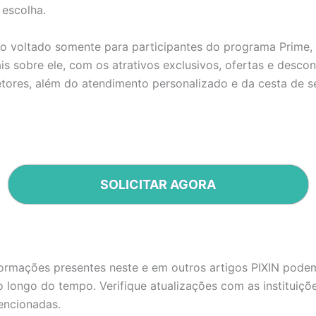
 escolha.
 voltado somente para participantes do programa Prime, 
s sobre ele, com os atrativos exclusivos, ofertas e desco
etores, além do atendimento personalizado e da cesta de s
SOLICITAR AGORA
formações presentes neste e em outros artigos PIXIN pode
longo do tempo. Verifique atualizações com as instituiçõ
ncionadas.