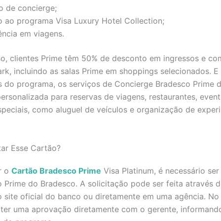
o de concierge;
 ao programa Visa Luxury Hotel Collection;
ência em viagens.
so, clientes Prime têm 50% de desconto em ingressos e c
rk, incluindo as salas Prime em shoppings selecionados. E
es do programa, os serviços de Concierge Bradesco Prime 
personalizada para reservas de viagens, restaurantes, event
speciais, como aluguel de veículos e organização de exper
tar Esse Cartão?
ar o
Cartão Bradesco Prime
Visa Platinum, é necessário ser 
Prime do Bradesco. A solicitação pode ser feita através d
 site oficial do banco ou diretamente em uma agência. No 
bter uma aprovação diretamente com o gerente, informando