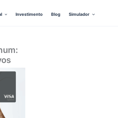
al
Investimento
Blog
Simulador
inum:
vos