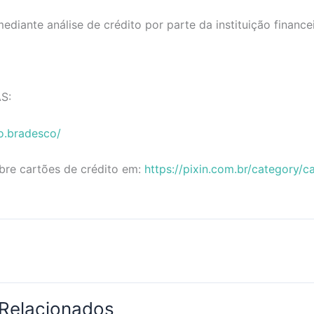
diante análise de crédito por parte da instituição financei
S:
o.bradesco/
bre cartões de crédito em:
https://pixin.com.br/category/c
 Relacionados