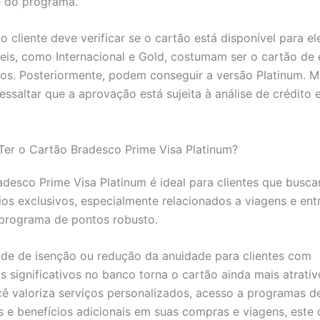
e do programa.
o cliente deve verificar se o cartão está disponível para el
eis, como Internacional e Gold, costumam ser o cartão de
os. Posteriormente, podem conseguir a versão Platinum. M
essaltar que a aprovação está sujeita à análise de crédito e
Ter o Cartão Bradesco Prime Visa Platinum?
desco Prime Visa Platinum é ideal para clientes que busc
os exclusivos, especialmente relacionados a viagens e ent
programa de pontos robusto.
ade de isenção ou redução da anuidade para clientes com
s significativos no banco torna o cartão ainda mais atrati
cê valoriza serviços personalizados, acesso a programas d
 e benefícios adicionais em suas compras e viagens, este