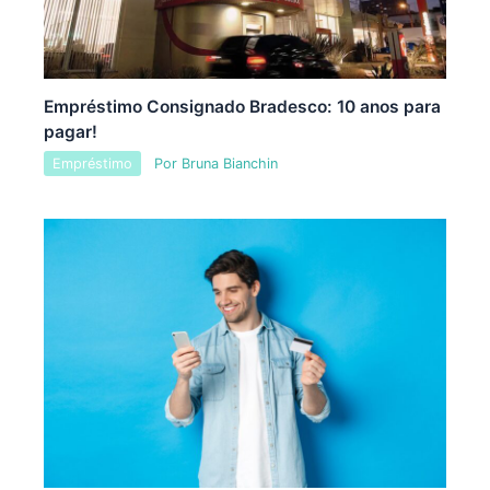
Empréstimo Consignado Bradesco: 10 anos para
pagar!
Empréstimo
Por
Bruna Bianchin