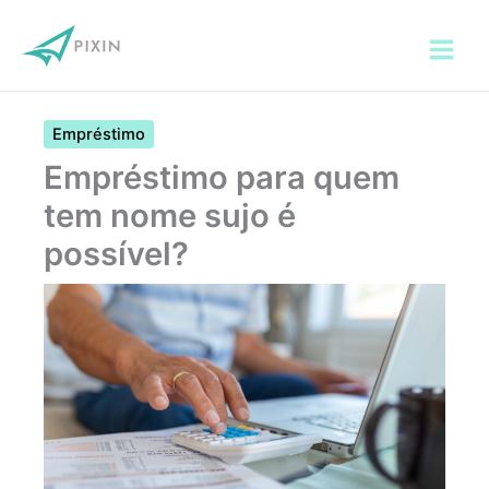
Ir
para
o
conteúdo
Empréstimo
Empréstimo para quem
tem nome sujo é
possível?