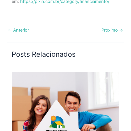
em:
https://pixin.com.br/category/financiamento/
←
Anterior
Próximo
→
Posts Relacionados