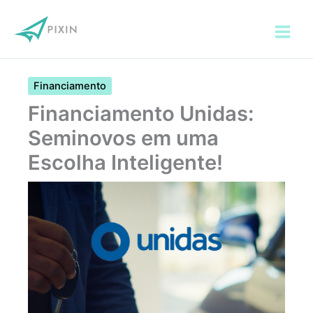
Ir
para
o
conteúdo
Financiamento
Financiamento Unidas:
Seminovos em uma
Escolha Inteligente!