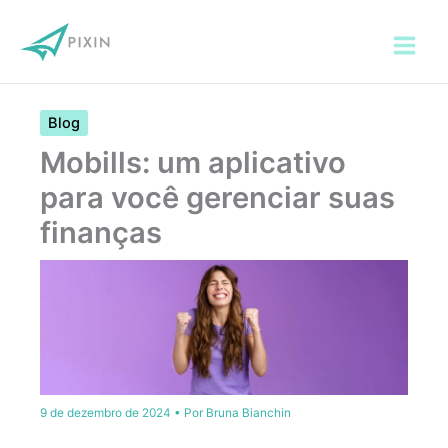
Ir
para
o
conteúdo
Blog
Mobills: um aplicativo
para você gerenciar suas
finanças
9 de dezembro de 2024
• Por
Bruna Bianchin