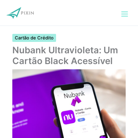
Ir
para
o
conteúdo
Cartão de Crédito
Nubank Ultravioleta: Um
Cartão Black Acessível